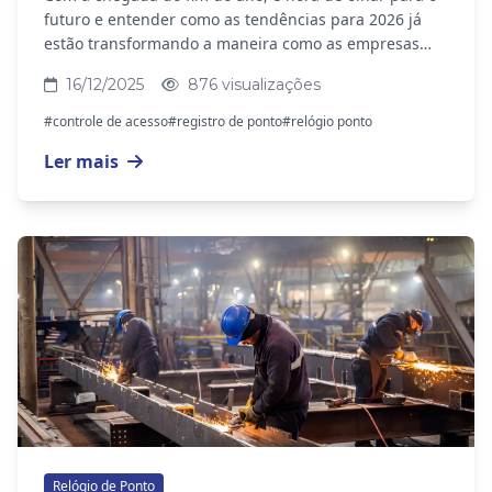
futuro e entender como as tendências para 2026 já
estão transformando a maneira como as empresas
lidam com segurança, gestão de pessoas e...
16/12/2025
876 visualizações
#controle de acesso
#registro de ponto
#relógio ponto
Ler mais
Relógio de Ponto