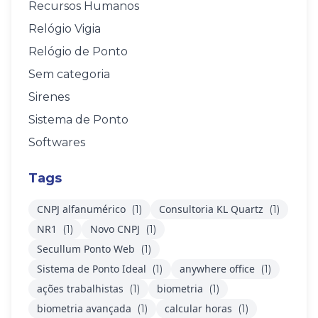
Recursos Humanos
Relógio Vigia
Relógio de Ponto
Sem categoria
Sirenes
Sistema de Ponto
Softwares
Tags
CNPJ alfanumérico
Consultoria KL Quartz
(1)
(1)
NR1
Novo CNPJ
(1)
(1)
Secullum Ponto Web
(1)
Sistema de Ponto Ideal
anywhere office
(1)
(1)
ações trabalhistas
biometria
(1)
(1)
biometria avançada
calcular horas
(1)
(1)