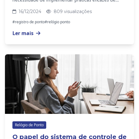
controle de ponto. Para isso, realizar uma auditoria
16/12/2024
809 visualizações
de...
#registro de ponto
#relógio ponto
Ler mais
Relógio de Ponto
O papel do sistema de controle de