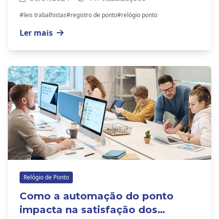
#leis trabalhistas
#registro de ponto
#relógio ponto
Ler mais
Relógio de Ponto
Como a automação do ponto
impacta na satisfação dos