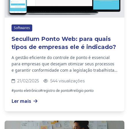
Softwares
Secullum Ponto Web: para quais
tipos de empresas ele é indicado?
A gestão eficiente do controle de ponto é essencial
para empresas que desejam otimizar seus processos
e garantir conformidade com a legislação trabalhista.
O Secullum Ponto Web é uma solução versátil...
21/02/2025
544 visualizações
#ponto eletrônico
#registro de ponto
#relógio ponto
Ler mais