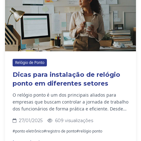
Relógio de Ponto
Dicas para instalação de relógio
ponto em diferentes setores
O relógio ponto é um dos principais aliados para
empresas que buscam controlar a jornada de trabalho
dos funcionários de forma prática e eficiente. Desde
comércios movimentados até escritórios e...
27/01/2025
609 visualizações
#ponto eletrônico
#registro de ponto
#relógio ponto