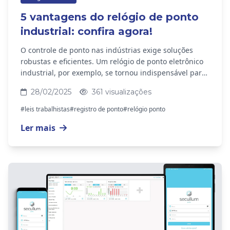
5 vantagens do relógio de ponto
industrial: confira agora!
O controle de ponto nas indústrias exige soluções
robustas e eficientes. Um relógio de ponto eletrônico
industrial, por exemplo, se tornou indispensável para
muitas empresas. Afinal, o dispositivo...
28/02/2025
361 visualizações
#leis trabalhistas
#registro de ponto
#relógio ponto
Ler mais