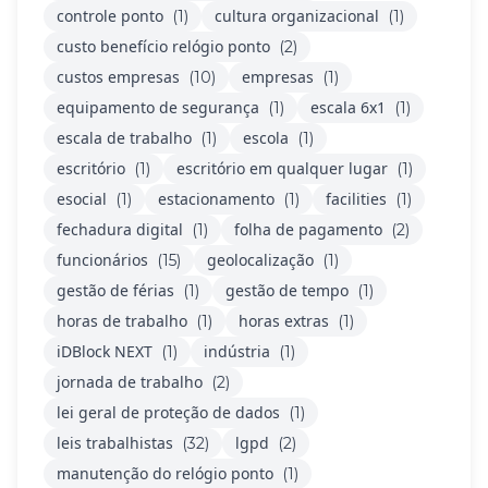
controle ponto
cultura organizacional
(1)
(1)
custo benefício relógio ponto
(2)
custos empresas
empresas
(10)
(1)
equipamento de segurança
escala 6x1
(1)
(1)
escala de trabalho
escola
(1)
(1)
escritório
escritório em qualquer lugar
(1)
(1)
esocial
estacionamento
facilities
(1)
(1)
(1)
fechadura digital
folha de pagamento
(1)
(2)
funcionários
geolocalização
(15)
(1)
gestão de férias
gestão de tempo
(1)
(1)
horas de trabalho
horas extras
(1)
(1)
iDBlock NEXT
indústria
(1)
(1)
jornada de trabalho
(2)
lei geral de proteção de dados
(1)
leis trabalhistas
lgpd
(32)
(2)
manutenção do relógio ponto
(1)