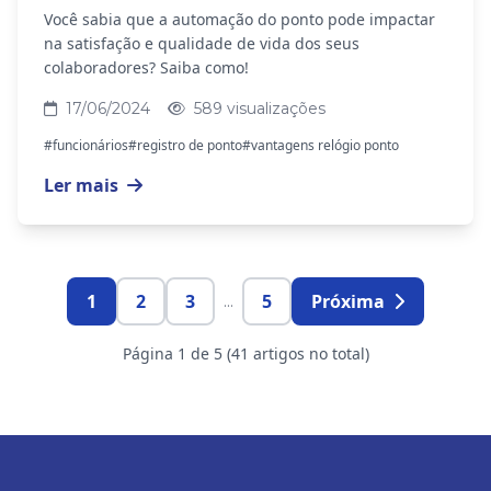
funcionários
Você sabia que a automação do ponto pode impactar
na satisfação e qualidade de vida dos seus
colaboradores? Saiba como!
17/06/2024
589 visualizações
#funcionários
#registro de ponto
#vantagens relógio ponto
Ler mais
1
2
3
5
Próxima
...
Página 1 de 5 (41 artigos no total)