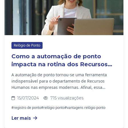
Relógio de Ponto
Como a automação de ponto
impacta na rotina dos Recursos
Humanos
A automação de ponto tornou-se uma ferramenta
indispensável para o departamento de Recursos
Humanos nas empresas modernas. Afinal, essa
tecnologia não apenas facilita a gestão do tempo e
15/07/2024
715 visualizações
das...
#registro de ponto
#relógio ponto
#vantagens relógio ponto
Ler mais