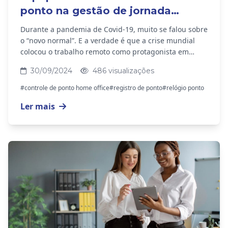
ponto na gestão de jornada
remota
Durante a pandemia de Covid-19, muito se falou sobre
o “novo normal”. E a verdade é que a crise mundial
colocou o trabalho remoto como protagonista em
muitos setores. Desde então, diversas empresas...
30/09/2024
486 visualizações
#controle de ponto home office
#registro de ponto
#relógio ponto
Ler mais