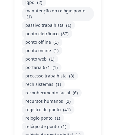
lgpd
(2)
manutenção do relógio ponto
(1)
passivo trabalhista
(1)
ponto eletrônico
(37)
ponto offline
(1)
ponto online
(1)
ponto web
(1)
portaria 671
(1)
processo trabalhista
(8)
rech sistemas
(1)
reconhecimento facial
(6)
recursos humanos
(2)
registro de ponto
(41)
relogio ponto
(1)
relógio de ponto
(1)
relógio de ponto digital