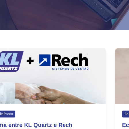
de Ponto
Re
ria entre KL Quartz e Rech
Ec