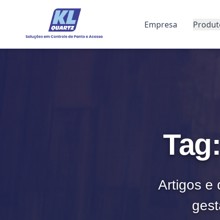
Empresa
Produt
Tag
Artigos e 
gest