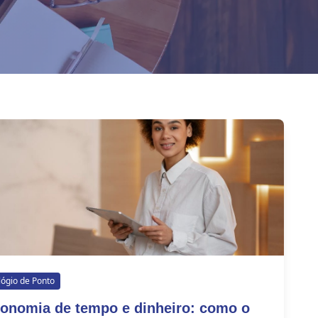
lógio de Ponto
onomia de tempo e dinheiro: como o