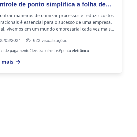
ntrole de ponto simplifica a folha de
gamento
ontrar maneiras de otimizar processos e reduzir custos
racionais é essencial para o sucesso de uma empresa.
nal, vivemos em um mundo empresarial cada vez mais
petitivo, que requer...
6/03/2024
622 visualizações
lha de pagamento
#leis trabalhistas
#ponto eletrônico
r mais