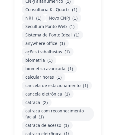
CNPJ alfanumérico
(1)
Consultoria KL Quartz
(1)
NR1
Novo CNPJ
(1)
(1)
Secullum Ponto Web
(1)
Sistema de Ponto Ideal
(1)
anywhere office
(1)
ações trabalhistas
(1)
biometria
(1)
biometria avançada
(1)
calcular horas
(1)
cancela de estacionamento
(1)
cancela eletrônica
(1)
catraca
(2)
catraca com reconhecimento
facial
(1)
catraca de acesso
(1)
catraca eletrônica
(1)