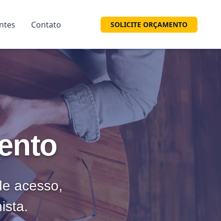
entes
Contato
SOLICITE ORÇAMENTO
ento
 de acesso,
ista.