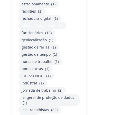
estacionamento
(1)
facilities
(1)
fechadura digital
(1)
folha de pagamento
(2)
funcionários
(15)
geolocalização
(1)
gestão de férias
(1)
gestão de tempo
(1)
horas de trabalho
(1)
horas extras
(1)
iDBlock NEXT
(1)
indústria
(1)
jornada de trabalho
(2)
lei geral de proteção de dados
(1)
leis trabalhistas
(32)