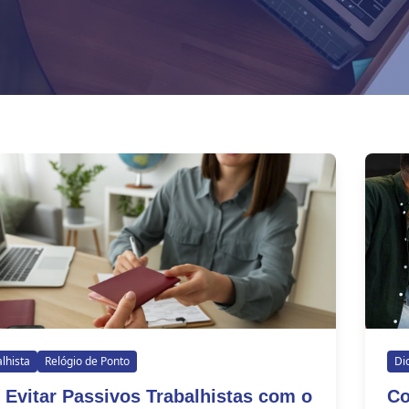
alhista
Relógio de Ponto
Di
Evitar Passivos Trabalhistas com o
Co