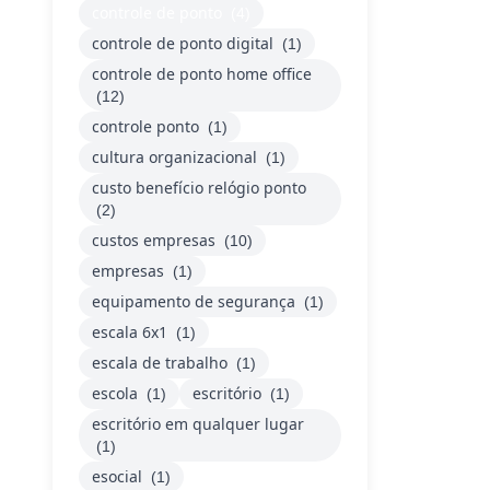
controle de ponto
(4)
controle de ponto digital
(1)
controle de ponto home office
(12)
controle ponto
(1)
cultura organizacional
(1)
custo benefício relógio ponto
(2)
custos empresas
(10)
empresas
(1)
equipamento de segurança
(1)
escala 6x1
(1)
escala de trabalho
(1)
escola
escritório
(1)
(1)
escritório em qualquer lugar
(1)
esocial
(1)