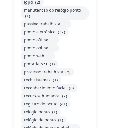
lgpd
(2)
manutenção do relógio ponto
(1)
passivo trabalhista
(1)
ponto eletrônico
(37)
ponto offline
(1)
ponto online
(1)
ponto web
(1)
portaria 671
(1)
processo trabalhista
(8)
rech sistemas
(1)
reconhecimento facial
(6)
recursos humanos
(2)
registro de ponto
(41)
relogio ponto
(1)
relógio de ponto
(1)
relógio de ponto digital