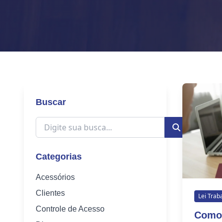
Buscar
Categorias
Acessórios
Clientes
Lei Trab
Controle de Acesso
Como 