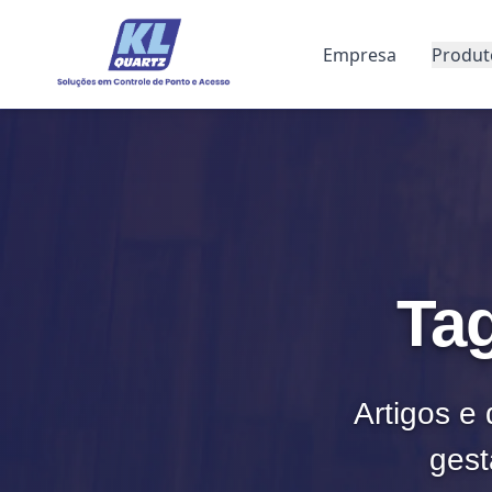
Empresa
Produt
Tag
Artigos e 
gest