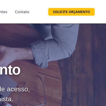
entes
Contato
SOLICITE ORÇAMENTO
onto
 de acesso,
ista.