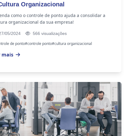
Cultura Organizacional
enda como o controle de ponto ajuda a consolidar a
tura organizacional da sua empresa!
7/05/2024
566 visualizações
trole de ponto
#controle ponto
#cultura organizacional
r mais