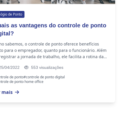
lógio de Ponto
ais as vantagens do controle de ponto
gital?
o sabemos, o controle de ponto oferece benefícios
to para o empregador, quanto para o funcionário. Além
registrar a jornada de trabalho, ele facilita a rotina da
ipe de RH, com mais...
5/04/2022
553 visualizações
trole de ponto
#controle de ponto digital
trole de ponto home office
r mais