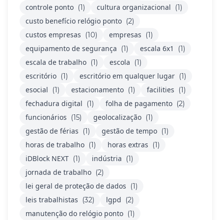
controle ponto
cultura organizacional
(1)
(1)
custo benefício relógio ponto
(2)
custos empresas
empresas
(10)
(1)
equipamento de segurança
escala 6x1
(1)
(1)
escala de trabalho
escola
(1)
(1)
escritório
escritório em qualquer lugar
(1)
(1)
esocial
estacionamento
facilities
(1)
(1)
(1)
fechadura digital
folha de pagamento
(1)
(2)
funcionários
geolocalização
(15)
(1)
gestão de férias
gestão de tempo
(1)
(1)
horas de trabalho
horas extras
(1)
(1)
iDBlock NEXT
indústria
(1)
(1)
jornada de trabalho
(2)
lei geral de proteção de dados
(1)
leis trabalhistas
lgpd
(32)
(2)
manutenção do relógio ponto
(1)