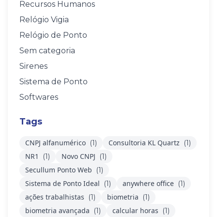
Recursos Humanos
Relógio Vigia
Relógio de Ponto
Sem categoria
Sirenes
Sistema de Ponto
Softwares
Tags
CNPJ alfanumérico
Consultoria KL Quartz
(1)
(1)
NR1
Novo CNPJ
(1)
(1)
Secullum Ponto Web
(1)
Sistema de Ponto Ideal
anywhere office
(1)
(1)
ações trabalhistas
biometria
(1)
(1)
biometria avançada
calcular horas
(1)
(1)