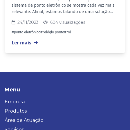
sistema de ponto eletrônico se mostra cada vez mais
relevante. Afinal, estamos falando de uma solução
moderna, que otimiza a rotina e gera mais...
24/11/2023
604 visualizações
#ponto eletrônico
#relógio ponto
#roi
Ler mais
Menu
Empresa
Produtos
Área de Atuação
Serviços