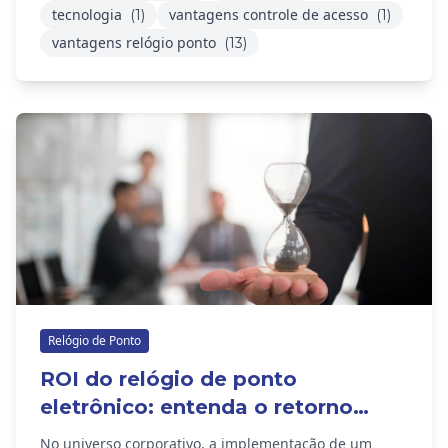
tecnologia
vantagens controle de acesso
(1)
(1)
vantagens relógio ponto
(13)
Relógio de Ponto
ROI do relógio de ponto
eletrônico: entenda o retorno
sobre o investimento
No universo corporativo, a implementação de um