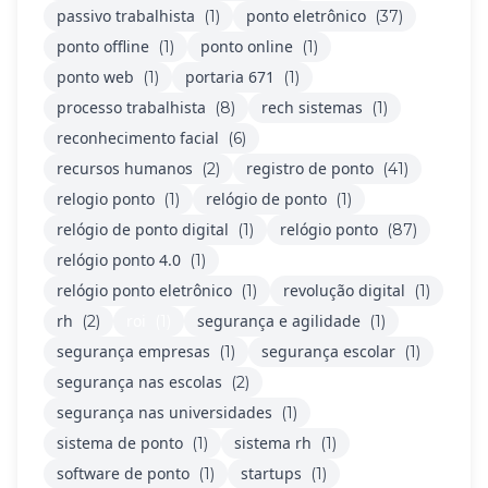
passivo trabalhista
ponto eletrônico
(1)
(37)
ponto offline
ponto online
(1)
(1)
ponto web
portaria 671
(1)
(1)
processo trabalhista
rech sistemas
(8)
(1)
reconhecimento facial
(6)
recursos humanos
registro de ponto
(2)
(41)
relogio ponto
relógio de ponto
(1)
(1)
relógio de ponto digital
relógio ponto
(1)
(87)
relógio ponto 4.0
(1)
relógio ponto eletrônico
revolução digital
(1)
(1)
rh
roi
segurança e agilidade
(2)
(1)
(1)
segurança empresas
segurança escolar
(1)
(1)
segurança nas escolas
(2)
segurança nas universidades
(1)
sistema de ponto
sistema rh
(1)
(1)
software de ponto
startups
(1)
(1)