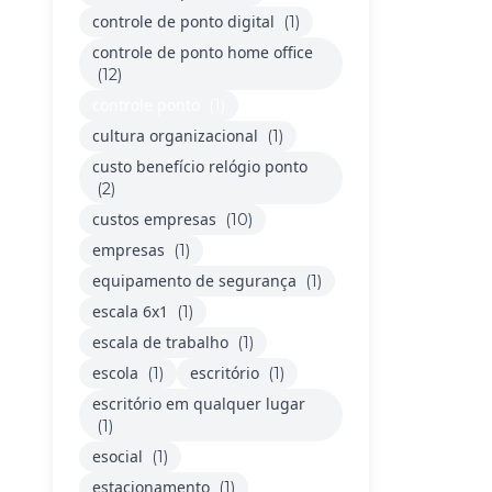
controle de ponto digital
(1)
controle de ponto home office
(12)
controle ponto
(1)
cultura organizacional
(1)
custo benefício relógio ponto
(2)
custos empresas
(10)
empresas
(1)
equipamento de segurança
(1)
escala 6x1
(1)
escala de trabalho
(1)
escola
escritório
(1)
(1)
escritório em qualquer lugar
(1)
esocial
(1)
estacionamento
(1)