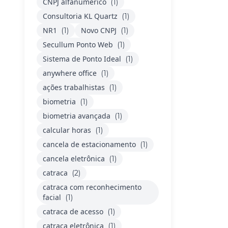
CNPJ alfanumérico
(1)
Consultoria KL Quartz
(1)
NR1
Novo CNPJ
(1)
(1)
Secullum Ponto Web
(1)
Sistema de Ponto Ideal
(1)
anywhere office
(1)
ações trabalhistas
(1)
biometria
(1)
biometria avançada
(1)
calcular horas
(1)
cancela de estacionamento
(1)
cancela eletrônica
(1)
catraca
(2)
catraca com reconhecimento
facial
(1)
catraca de acesso
(1)
catraca eletrônica
(1)