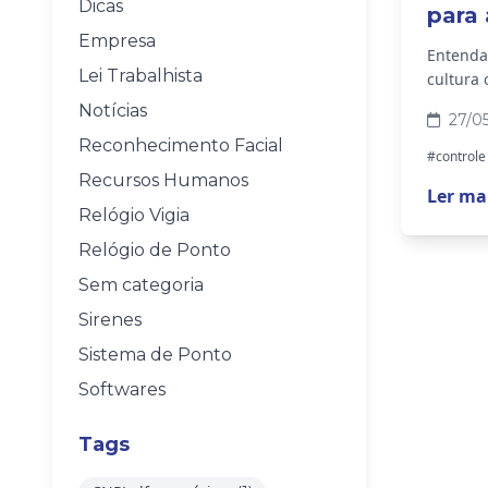
Dicas
para 
Empresa
Entenda 
Lei Trabalhista
cultura
Notícias
27/0
Reconhecimento Facial
#controle
Recursos Humanos
Ler ma
Relógio Vigia
Relógio de Ponto
Sem categoria
Sirenes
Sistema de Ponto
Softwares
Tags