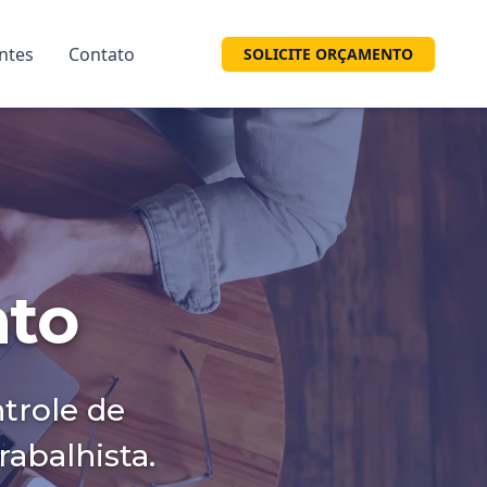
entes
Contato
SOLICITE ORÇAMENTO
nto
ntrole de
abalhista.