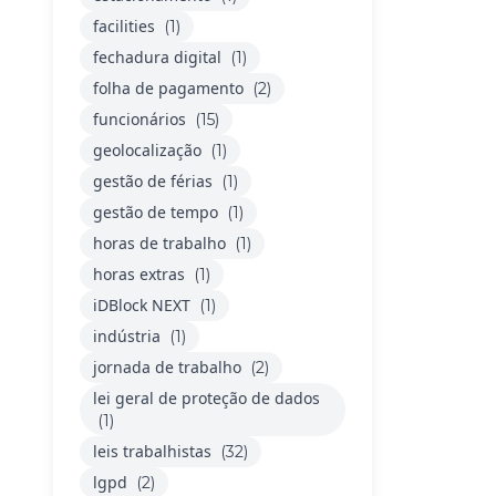
facilities
(1)
fechadura digital
(1)
folha de pagamento
(2)
funcionários
(15)
geolocalização
(1)
gestão de férias
(1)
gestão de tempo
(1)
horas de trabalho
(1)
horas extras
(1)
iDBlock NEXT
(1)
indústria
(1)
jornada de trabalho
(2)
lei geral de proteção de dados
(1)
leis trabalhistas
(32)
lgpd
(2)