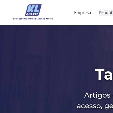
Empresa
Produt
Ta
Artigos 
acesso, g