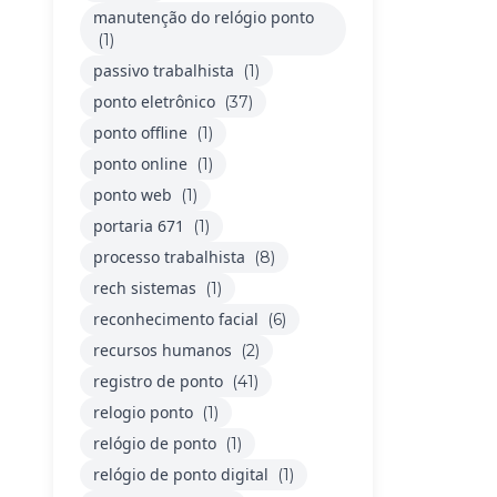
manutenção do relógio ponto
(1)
passivo trabalhista
(1)
ponto eletrônico
(37)
ponto offline
(1)
ponto online
(1)
ponto web
(1)
portaria 671
(1)
processo trabalhista
(8)
rech sistemas
(1)
reconhecimento facial
(6)
recursos humanos
(2)
registro de ponto
(41)
relogio ponto
(1)
relógio de ponto
(1)
relógio de ponto digital
(1)