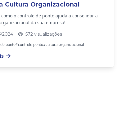
a Cultura Organizacional
como o controle de ponto ajuda a consolidar a
 organizacional da sua empresa!
5/2024
572 visualizações
 de ponto
#controle ponto
#cultura organizacional
is