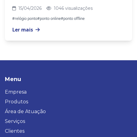
15/04/2026
1046 visualizações
#relógio ponto
#ponto online
#ponto offline
Ler mais
Menu
Empresa
Produtos
Área de Atuação
Serviços
Clientes