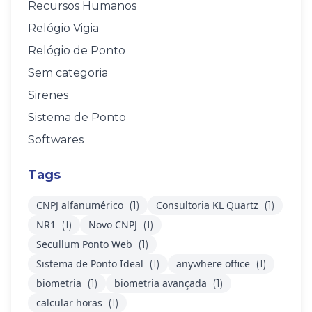
Recursos Humanos
Relógio Vigia
Relógio de Ponto
Sem categoria
Sirenes
Sistema de Ponto
Softwares
Tags
CNPJ alfanumérico
Consultoria KL Quartz
(1)
(1)
NR1
Novo CNPJ
(1)
(1)
Secullum Ponto Web
(1)
Sistema de Ponto Ideal
anywhere office
(1)
(1)
biometria
biometria avançada
(1)
(1)
calcular horas
(1)