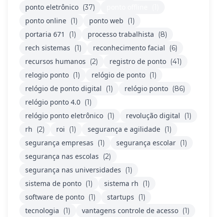
ponto eletrônico
ponto offline
(37)
(1)
ponto online
ponto web
(1)
(1)
portaria 671
processo trabalhista
(1)
(8)
rech sistemas
reconhecimento facial
(1)
(6)
recursos humanos
registro de ponto
(2)
(41)
relogio ponto
relógio de ponto
(1)
(1)
relógio de ponto digital
relógio ponto
(1)
(86)
relógio ponto 4.0
(1)
relógio ponto eletrônico
revolução digital
(1)
(1)
rh
roi
segurança e agilidade
(2)
(1)
(1)
segurança empresas
segurança escolar
(1)
(1)
segurança nas escolas
(2)
segurança nas universidades
(1)
sistema de ponto
sistema rh
(1)
(1)
software de ponto
startups
(1)
(1)
tecnologia
vantagens controle de acesso
(1)
(1)