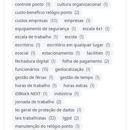
controle ponto
cultura organizacional
(1)
(1)
custo benefício relógio ponto
(2)
custos empresas
empresas
(10)
(1)
equipamento de segurança
escala 6x1
(1)
(1)
escala de trabalho
escola
(1)
(1)
escritório
escritório em qualquer lugar
(1)
(1)
esocial
estacionamento
facilities
(1)
(1)
(1)
fechadura digital
folha de pagamento
(1)
(2)
funcionários
geolocalização
(15)
(1)
gestão de férias
gestão de tempo
(1)
(1)
horas de trabalho
horas extras
(1)
(1)
iDBlock NEXT
indústria
(1)
(1)
jornada de trabalho
(2)
lei geral de proteção de dados
(1)
leis trabalhistas
lgpd
(32)
(2)
manutenção do relógio ponto
(1)