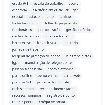
escala 6x1
escala de trabalho
escola
escritório
escritório em qualquer lugar
esocial
estacionamento
facilities
fechadura digital
folha de pagamento
funcionários
geolocalização
gestão de férias
gestão de tempo
horas de trabalho
horas extras
iDBlock NEXT
indústria
jornada de trabalho
lei geral de proteção de dados
leis trabalhistas
lgpd
manutenção do relógio ponto
passivo trabalhista
ponto eletrônico
ponto offline
ponto online
ponto web
portaria 671
processo trabalhista
rech sistemas
reconhecimento facial
recursos humanos
registro de ponto
relogio ponto
relógio de ponto