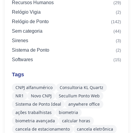
Recursos Humanos
(29)
Relógio Vigia
(2)
Relógio de Ponto
(142)
Sem categoria
(44)
Sirenes
(3)
Sistema de Ponto
(2)
Softwares
(15)
Tags
CNPJ alfanumérico
Consultoria KL Quartz
NR1
Novo CNPJ
Secullum Ponto Web
Sistema de Ponto Ideal
anywhere office
ações trabalhistas
biometria
biometria avançada
calcular horas
cancela de estacionamento
cancela eletrônica