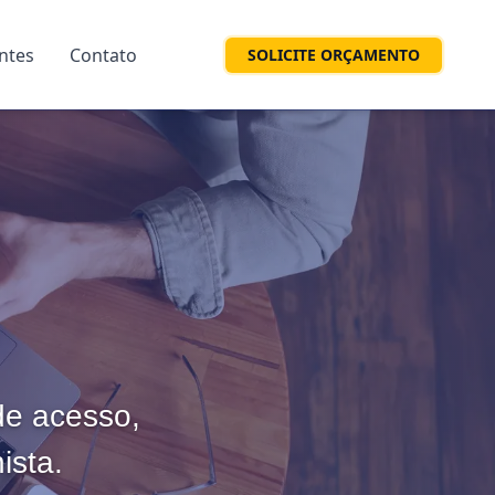
entes
Contato
SOLICITE ORÇAMENTO
 de acesso,
ista.