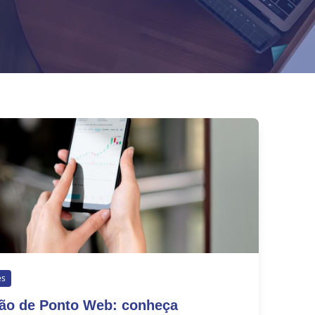
es
ão de Ponto Web: conheça