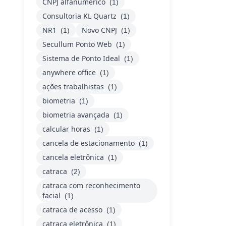
CNPJ alfanumérico
(1)
Consultoria KL Quartz
(1)
NR1
Novo CNPJ
(1)
(1)
Secullum Ponto Web
(1)
Sistema de Ponto Ideal
(1)
anywhere office
(1)
ações trabalhistas
(1)
biometria
(1)
biometria avançada
(1)
calcular horas
(1)
cancela de estacionamento
(1)
cancela eletrônica
(1)
catraca
(2)
catraca com reconhecimento
facial
(1)
catraca de acesso
(1)
catraca eletrônica
(1)