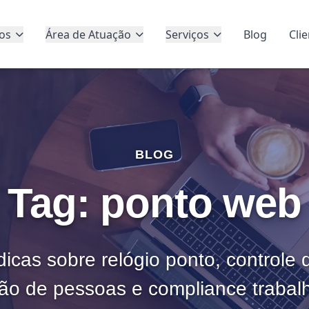
os
Área de Atuação
Serviços
Blog
Cli
BLOG
Tag: ponto web
dicas sobre relógio ponto, controle
ão de pessoas e compliance trabalh