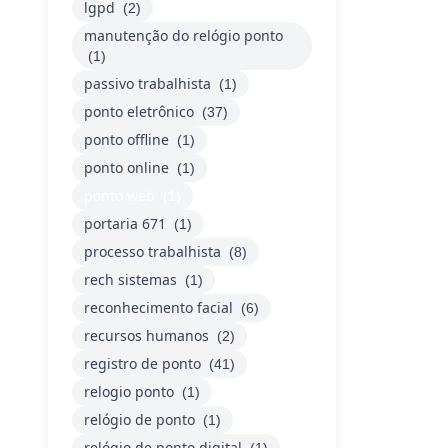
lgpd
(2)
manutenção do relógio ponto
(1)
passivo trabalhista
(1)
ponto eletrônico
(37)
ponto offline
(1)
ponto online
(1)
ponto web
(1)
portaria 671
(1)
processo trabalhista
(8)
rech sistemas
(1)
reconhecimento facial
(6)
recursos humanos
(2)
registro de ponto
(41)
relogio ponto
(1)
relógio de ponto
(1)
relógio de ponto digital