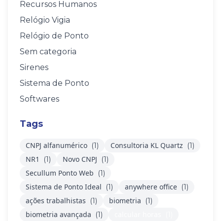
Recursos Humanos
Relógio Vigia
Relógio de Ponto
Sem categoria
Sirenes
Sistema de Ponto
Softwares
Tags
CNPJ alfanumérico
Consultoria KL Quartz
(1)
(1)
NR1
Novo CNPJ
(1)
(1)
Secullum Ponto Web
(1)
Sistema de Ponto Ideal
anywhere office
(1)
(1)
ações trabalhistas
biometria
(1)
(1)
biometria avançada
calcular horas
(1)
(1)