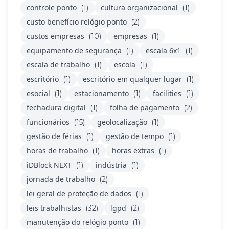
controle ponto
cultura organizacional
(1)
(1)
custo benefício relógio ponto
(2)
custos empresas
empresas
(10)
(1)
equipamento de segurança
escala 6x1
(1)
(1)
escala de trabalho
escola
(1)
(1)
escritório
escritório em qualquer lugar
(1)
(1)
esocial
estacionamento
facilities
(1)
(1)
(1)
fechadura digital
folha de pagamento
(1)
(2)
funcionários
geolocalização
(15)
(1)
gestão de férias
gestão de tempo
(1)
(1)
horas de trabalho
horas extras
(1)
(1)
iDBlock NEXT
indústria
(1)
(1)
jornada de trabalho
(2)
lei geral de proteção de dados
(1)
leis trabalhistas
lgpd
(32)
(2)
manutenção do relógio ponto
(1)