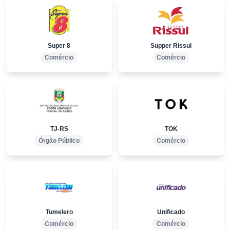
Super 8
Supper Rissul
Comércio
Comércio
TJ-RS
TOK
Órgão Público
Comércio
Tumelero
Unificado
Comércio
Comércio