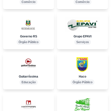
Comércio
Comércio
Governo RS
Grupo EPAVI
Órgão Público
Serviços
Guitarríssima
Haco
Educação
Órgão Público