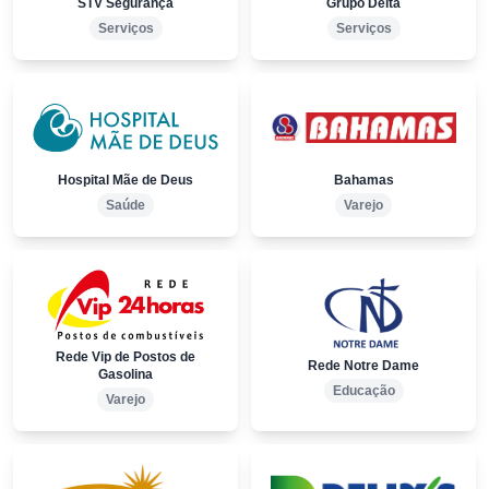
STV Segurança
Grupo Delta
Serviços
Serviços
Hospital Mãe de Deus
Bahamas
Saúde
Varejo
Rede Vip de Postos de
Rede Notre Dame
Gasolina
Educação
Varejo