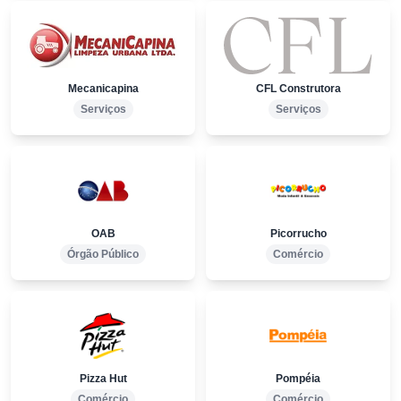
Mecanicapina
CFL Construtora
Serviços
Serviços
OAB
Picorrucho
Órgão Público
Comércio
Pizza Hut
Pompéia
Comércio
Comércio