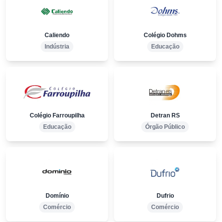
Caliendo
Colégio Dohms
Indústria
Educação
Colégio Farroupilha
Detran RS
Educação
Órgão Público
Domínio
Dufrio
Comércio
Comércio