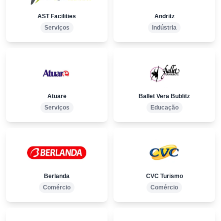
AST Facilities
Andritz
Serviços
Indústria
Atuare
Ballet Vera Bublitz
Serviços
Educação
Berlanda
CVC Turismo
Comércio
Comércio