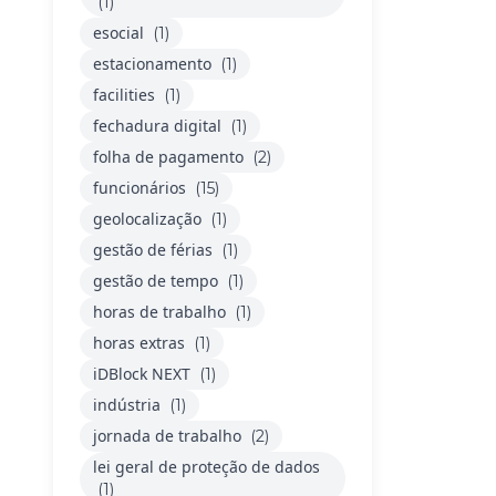
(1)
esocial
(1)
estacionamento
(1)
facilities
(1)
fechadura digital
(1)
folha de pagamento
(2)
funcionários
(15)
geolocalização
(1)
gestão de férias
(1)
gestão de tempo
(1)
horas de trabalho
(1)
horas extras
(1)
iDBlock NEXT
(1)
indústria
(1)
jornada de trabalho
(2)
lei geral de proteção de dados
(1)