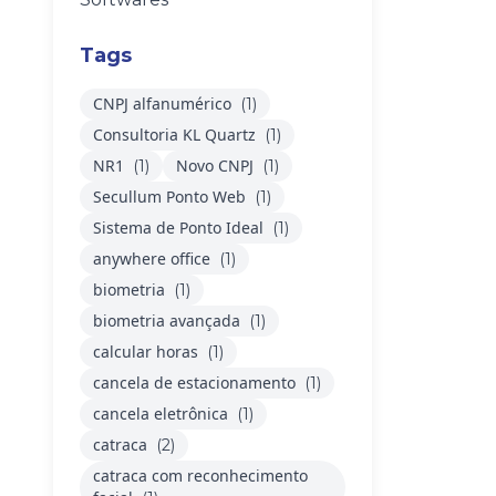
Tags
CNPJ alfanumérico
(1)
Consultoria KL Quartz
(1)
NR1
Novo CNPJ
(1)
(1)
Secullum Ponto Web
(1)
Sistema de Ponto Ideal
(1)
anywhere office
(1)
biometria
(1)
biometria avançada
(1)
calcular horas
(1)
cancela de estacionamento
(1)
cancela eletrônica
(1)
catraca
(2)
catraca com reconhecimento