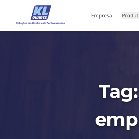
Empresa
Produt
Tag:
empr