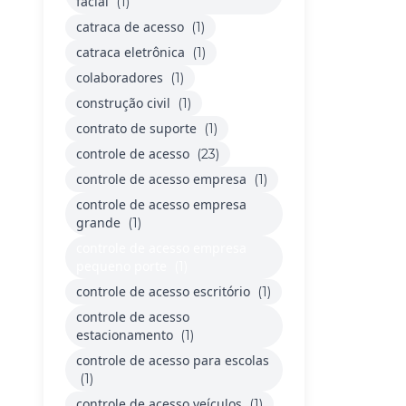
facial
(1)
catraca de acesso
(1)
catraca eletrônica
(1)
colaboradores
(1)
construção civil
(1)
contrato de suporte
(1)
controle de acesso
(23)
controle de acesso empresa
(1)
controle de acesso empresa
grande
(1)
controle de acesso empresa
pequeno porte
(1)
controle de acesso escritório
(1)
controle de acesso
estacionamento
(1)
controle de acesso para escolas
(1)
controle de acesso veículos
(1)