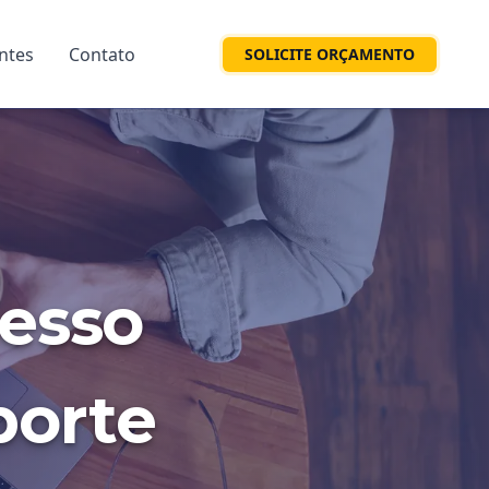
entes
Contato
SOLICITE ORÇAMENTO
cesso
porte