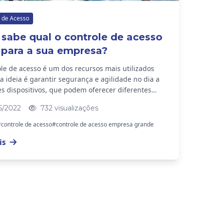
 de Acesso
sabe qual o controle de acesso
 para a sua empresa?
le de acesso é um dos recursos mais utilizados
 ideia é garantir segurança e agilidade no dia a
es dispositivos, que podem oferecer diferentes
 auxiliam na gestão do...
5/2022
732 visualizações
controle de acesso
#controle de acesso empresa grande
is