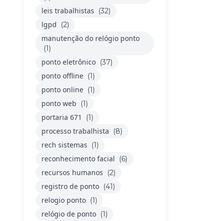
leis trabalhistas
(32)
lgpd
(2)
manutenção do relógio ponto
(1)
ponto eletrônico
(37)
ponto offline
(1)
ponto online
(1)
ponto web
(1)
portaria 671
(1)
processo trabalhista
(8)
rech sistemas
(1)
reconhecimento facial
(6)
recursos humanos
(2)
registro de ponto
(41)
relogio ponto
(1)
relógio de ponto
(1)