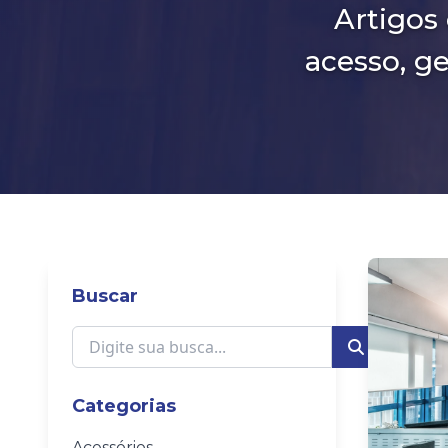
Artigos 
acesso, g
Buscar
Categorias
Acessórios