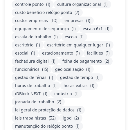
controle ponto
cultura organizacional
(1)
(1)
custo benefício relógio ponto
(2)
custos empresas
empresas
(10)
(1)
equipamento de segurança
escala 6x1
(1)
(1)
escala de trabalho
escola
(1)
(1)
escritório
escritório em qualquer lugar
(1)
(1)
esocial
estacionamento
facilities
(1)
(1)
(1)
fechadura digital
folha de pagamento
(1)
(2)
funcionários
geolocalização
(15)
(1)
gestão de férias
gestão de tempo
(1)
(1)
horas de trabalho
horas extras
(1)
(1)
iDBlock NEXT
indústria
(1)
(1)
jornada de trabalho
(2)
lei geral de proteção de dados
(1)
leis trabalhistas
lgpd
(32)
(2)
manutenção do relógio ponto
(1)