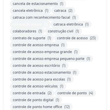
cancela de estacionamento
(1)
cancela eletrônica
catraca
(1)
(2)
catraca com reconhecimento facial
(1)
catraca de acesso
catraca eletrônica
(1)
(1)
colaboradores
construção civil
(1)
(1)
contrato de suporte
controle de acesso
(1)
(23)
controle de acesso empresa
(1)
controle de acesso empresa grande
(1)
controle de acesso empresa pequeno porte
(1)
controle de acesso escritório
(1)
controle de acesso estacionamento
(1)
controle de acesso para escolas
(1)
controle de acesso veículos
(1)
controle de entrada
controle de ponto
(2)
(4)
controle de ponto digital
(1)
controle de ponto home office
(12)