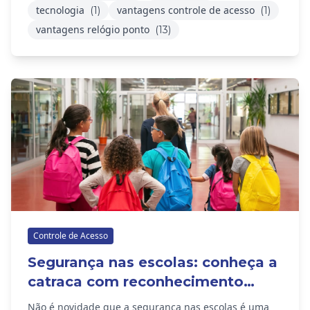
tecnologia
vantagens controle de acesso
(1)
(1)
vantagens relógio ponto
(13)
Controle de Acesso
Segurança nas escolas: conheça a
catraca com reconhecimento
facial
Não é novidade que a segurança nas escolas é uma