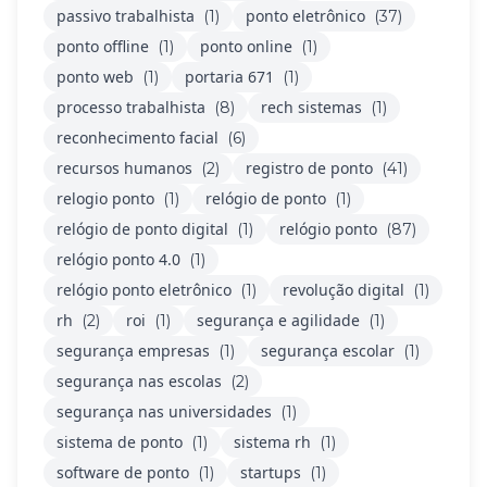
passivo trabalhista
ponto eletrônico
(1)
(37)
ponto offline
ponto online
(1)
(1)
ponto web
portaria 671
(1)
(1)
processo trabalhista
rech sistemas
(8)
(1)
reconhecimento facial
(6)
recursos humanos
registro de ponto
(2)
(41)
relogio ponto
relógio de ponto
(1)
(1)
relógio de ponto digital
relógio ponto
(1)
(87)
relógio ponto 4.0
(1)
relógio ponto eletrônico
revolução digital
(1)
(1)
rh
roi
segurança e agilidade
(2)
(1)
(1)
segurança empresas
segurança escolar
(1)
(1)
segurança nas escolas
(2)
segurança nas universidades
(1)
sistema de ponto
sistema rh
(1)
(1)
software de ponto
startups
(1)
(1)