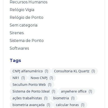
Recursos Humanos
Relógio Vigia
Relógio de Ponto
Sem categoria
Sirenes
Sistema de Ponto
Softwares
Tags
CNPJ alfanumérico
Consultoria KL Quartz
(1)
(1)
NR1
Novo CNPJ
(1)
(1)
Secullum Ponto Web
(1)
Sistema de Ponto Ideal
anywhere office
(1)
(1)
ações trabalhistas
biometria
(1)
(1)
biometria avançada
calcular horas
(1)
(1)