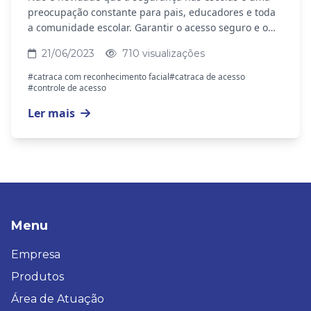
preocupação constante para pais, educadores e toda
a comunidade escolar. Garantir o acesso seguro e o
ambiente protegido é essencial para o bem-estar...
21/06/2023
710 visualizações
#catraca com reconhecimento facial
#catraca de acesso
#controle de acesso
Ler mais
Menu
Empresa
Produtos
Área de Atuação