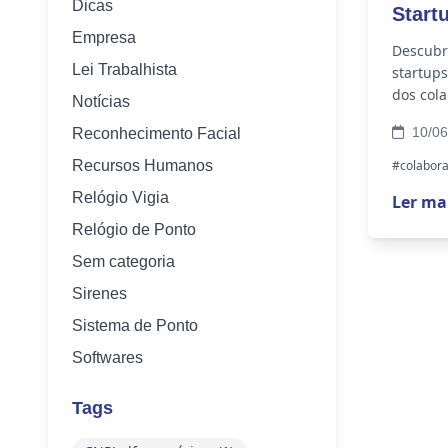
Dicas
Start
Empresa
Descubr
Lei Trabalhista
startups
dos col
Notícias
10/06
Reconhecimento Facial
Recursos Humanos
#colabor
Relógio Vigia
Ler ma
Relógio de Ponto
Sem categoria
Sirenes
Sistema de Ponto
Softwares
Tags