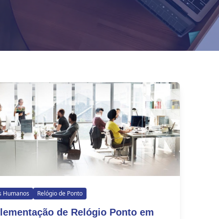
s Humanos
Relógio de Ponto
lementação de Relógio Ponto em