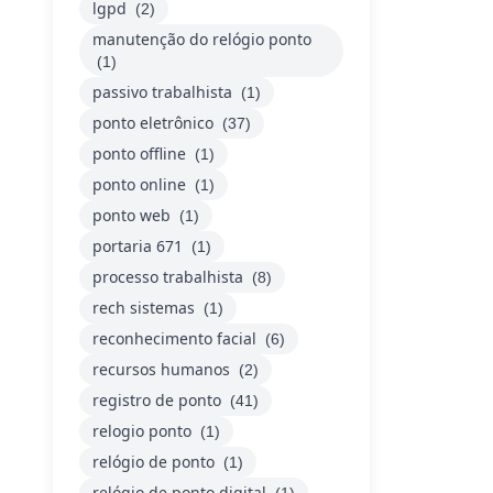
lgpd
(2)
manutenção do relógio ponto
(1)
passivo trabalhista
(1)
ponto eletrônico
(37)
ponto offline
(1)
ponto online
(1)
ponto web
(1)
portaria 671
(1)
processo trabalhista
(8)
rech sistemas
(1)
reconhecimento facial
(6)
recursos humanos
(2)
registro de ponto
(41)
relogio ponto
(1)
relógio de ponto
(1)
relógio de ponto digital