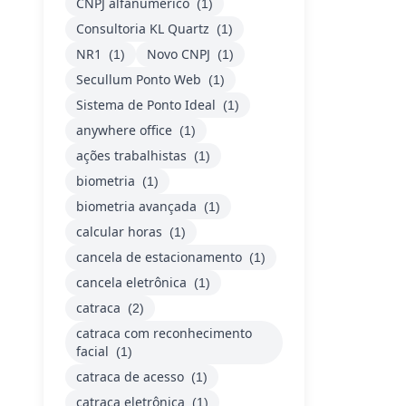
CNPJ alfanumérico
(1)
Consultoria KL Quartz
(1)
NR1
Novo CNPJ
(1)
(1)
Secullum Ponto Web
(1)
Sistema de Ponto Ideal
(1)
anywhere office
(1)
ações trabalhistas
(1)
biometria
(1)
biometria avançada
(1)
calcular horas
(1)
cancela de estacionamento
(1)
cancela eletrônica
(1)
catraca
(2)
catraca com reconhecimento
facial
(1)
catraca de acesso
(1)
catraca eletrônica
(1)