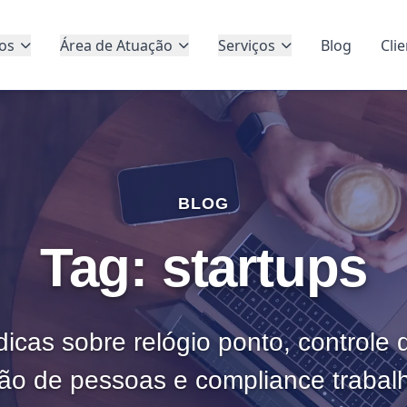
os
Área de Atuação
Serviços
Blog
Cli
BLOG
Tag: startups
dicas sobre relógio ponto, controle
ão de pessoas e compliance trabalh