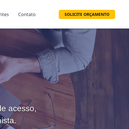
entes
Contato
SOLICITE ORÇAMENTO
 de acesso,
ista.