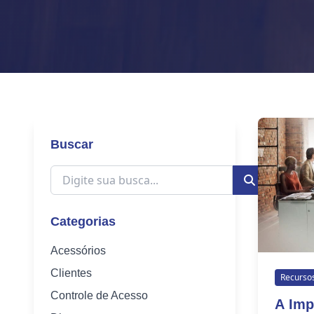
Buscar
Categorias
Acessórios
Clientes
Recurso
Controle de Acesso
A Imp