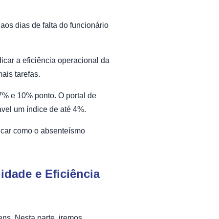
aos dias de falta do funcionário
icar a eficiência operacional da
ais tarefas.
 7% e 10% ponto. O portal de
ável um índice de até 4%.
ficar como o absenteísmo
idade e Eficiência
ens. Nesta parte, iremos