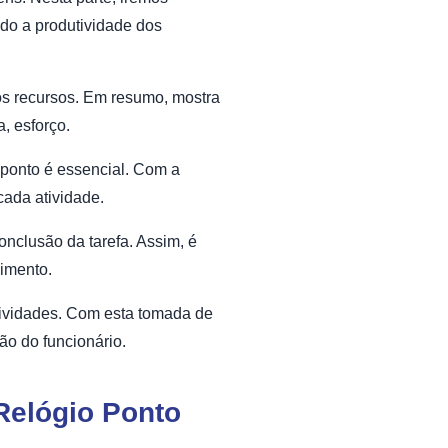
ndo a produtividade dos
os recursos. Em resumo, mostra
, esforço.
e ponto é essencial. Com a
cada atividade.
onclusão da tarefa. Assim, é
dimento.
atividades. Com esta tomada de
ão do funcionário.
Relógio Ponto