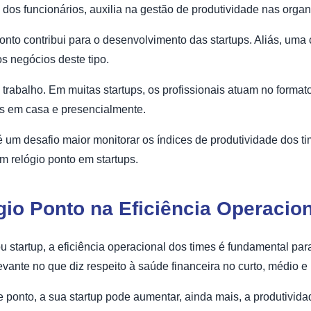
a dos funcionários, auxilia na gestão de produtividade nas orga
onto contribui para o desenvolvimento das startups. Aliás, uma c
s negócios deste tipo.
rabalho. Em muitas startups, os profissionais atuam no formato
as em casa e presencialmente.
um desafio maior monitorar os índices de produtividade dos tim
 relógio ponto em startups.
gio Ponto na Eficiência Operacio
 startup, a eficiência operacional dos times é fundamental par
levante no que diz respeito à saúde financeira no curto, médio e
de ponto, a sua startup pode aumentar, ainda mais, a produtivid