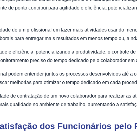
te de ponto contribui para agilidade e eficiência, potencializa
idade de um profissional em fazer mais atividades usando men
aborais para entregar mais resultados em menos tempo ou, ainda
dade e eficiência, potencializando a produtividade, o controle d
 monitoramento preciso do tempo dedicado pelo colaborador em 
ional podem entender juntos os processos desenvolvidos até a c
uscar melhorias para otimizar o tempo dedicado em cada proce
sidade de contratação de um novo colaborador para realizar as 
 mais qualidade no ambiente de trabalho, aumentando a satisfaç
tisfação dos Funcionários pelo 