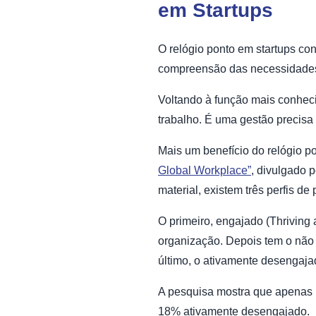
em Startups
O relógio ponto em startups con
compreensão das necessidades d
Voltando à função mais conhecid
trabalho. É uma gestão precisa
Mais um benefício do relógio p
Global Workplace”
, divulgado 
material, existem três perfis de 
O primeiro, engajado (Thriving 
organização. Depois tem o não 
último, o ativamente desengaja
A pesquisa mostra que apenas 
18% ativamente desengajado.