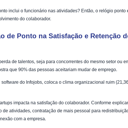
to inclui o funcionário nas atividades? Então, o relógio ponto
olvimento do colaborador.
o de Ponto na Satisfação e Retenção d
 perda de talentos, seja para concorrentes do mesmo setor ou e
ostra que 90% das pessoas aceitariam mudar de emprego.
, software do Infojobs, coloca o clima organizacional ruim (21
tartups impacta na satisfação do colaborador. Conforme explica
 de atividades, contratação de mais pessoal para redistribui
onexão com a empresa.