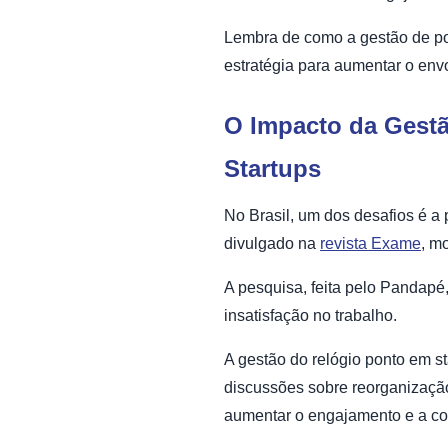
Lembra de como a gestão de pon
estratégia para aumentar o env
O Impacto da Gestã
Startups
No Brasil, um dos desafios é a
divulgado na
revista Exame
, m
A pesquisa, feita pelo Pandapé
insatisfação no trabalho.
A gestão do relógio ponto em s
discussões sobre reorganização
aumentar o engajamento e a c