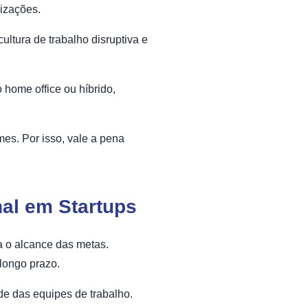
nizações.
ultura de trabalho disruptiva e
 home office ou híbrido,
es. Por isso, vale a pena
nal em Startups
a o alcance das metas.
 longo prazo.
ade das equipes de trabalho.