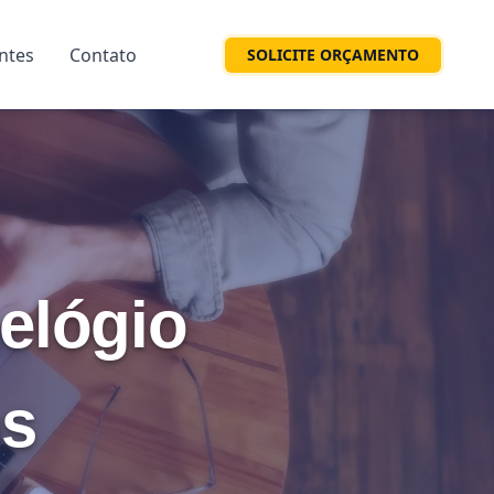
entes
Contato
SOLICITE ORÇAMENTO
elógio
ps