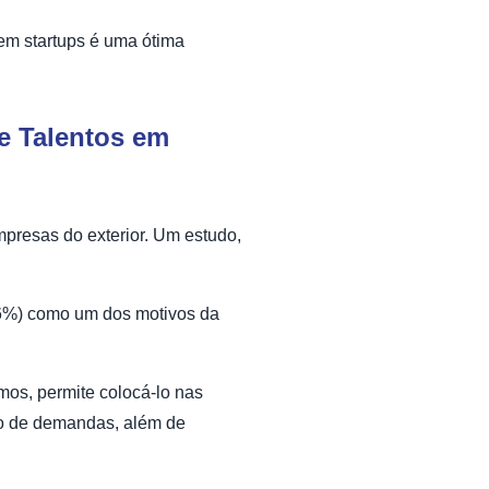
 em startups é uma ótima
e Talentos em
mpresas do exterior. Um estudo,
,36%) como um dos motivos da
mos, permite colocá-lo nas
ção de demandas, além de