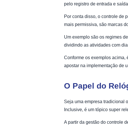
pelo registro de entrada e saíd
Por conta disso, o controle de p
mais permissiva, são marcas do
Um exemplo são os regimes de t
dividindo as atividades com di
Conforme os exemplos acima, é 
apostar na implementação de um
O Papel do Reló
Seja uma empresa tradicional ou
Inclusive, é um tópico super re
A partir da gestão do controle 