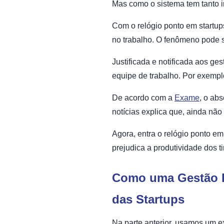
Mas como o sistema tem tanto 
Com o relógio ponto em startups
no trabalho. O fenômeno pode 
Justificada e notificada aos ge
equipe de trabalho. Por exemp
De acordo com a
Exame
, o ab
notícias explica que, ainda nã
Agora, entra o relógio ponto e
prejudica a produtividade dos t
Como uma Gestão Ef
das Startups
Na parte anterior, usamos um e