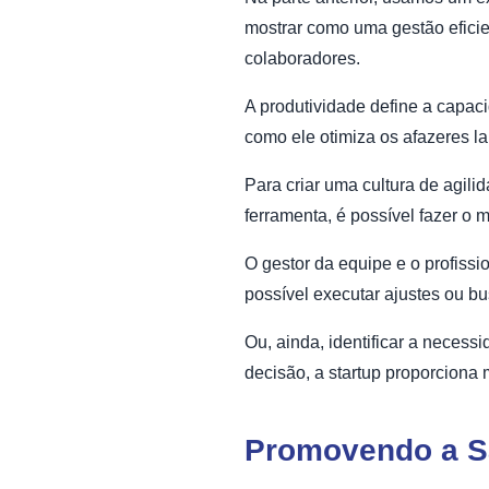
mostrar como uma gestão eficien
colaboradores.
A produtividade define a capac
como ele otimiza os afazeres l
Para criar uma cultura de agili
ferramenta, é possível fazer o
O gestor da equipe e o profiss
possível executar ajustes ou b
Ou, ainda, identificar a neces
decisão, a startup proporciona
Promovendo a Sa