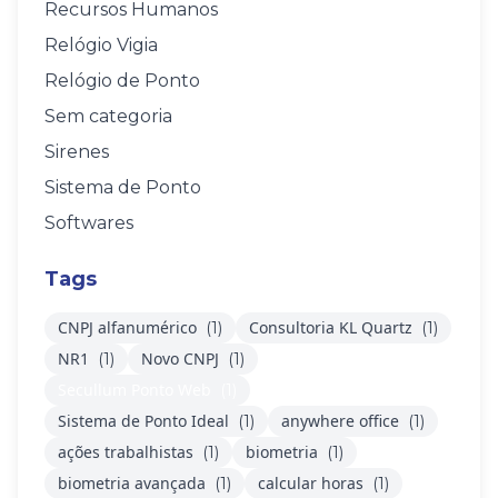
Recursos Humanos
Relógio Vigia
Relógio de Ponto
Sem categoria
Sirenes
Sistema de Ponto
Softwares
Tags
CNPJ alfanumérico
Consultoria KL Quartz
(1)
(1)
NR1
Novo CNPJ
(1)
(1)
Secullum Ponto Web
(1)
Sistema de Ponto Ideal
anywhere office
(1)
(1)
ações trabalhistas
biometria
(1)
(1)
biometria avançada
calcular horas
(1)
(1)