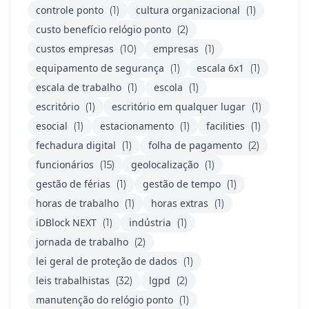
controle ponto
cultura organizacional
(1)
(1)
custo benefício relógio ponto
(2)
custos empresas
empresas
(10)
(1)
equipamento de segurança
escala 6x1
(1)
(1)
escala de trabalho
escola
(1)
(1)
escritório
escritório em qualquer lugar
(1)
(1)
esocial
estacionamento
facilities
(1)
(1)
(1)
fechadura digital
folha de pagamento
(1)
(2)
funcionários
geolocalização
(15)
(1)
gestão de férias
gestão de tempo
(1)
(1)
horas de trabalho
horas extras
(1)
(1)
iDBlock NEXT
indústria
(1)
(1)
jornada de trabalho
(2)
lei geral de proteção de dados
(1)
leis trabalhistas
lgpd
(32)
(2)
manutenção do relógio ponto
(1)