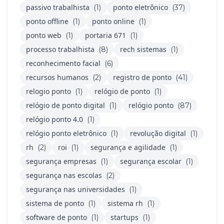
passivo trabalhista
ponto eletrônico
(1)
(37)
ponto offline
ponto online
(1)
(1)
ponto web
portaria 671
(1)
(1)
processo trabalhista
rech sistemas
(8)
(1)
reconhecimento facial
(6)
recursos humanos
registro de ponto
(2)
(41)
relogio ponto
relógio de ponto
(1)
(1)
relógio de ponto digital
relógio ponto
(1)
(87)
relógio ponto 4.0
(1)
relógio ponto eletrônico
revolução digital
(1)
(1)
rh
roi
segurança e agilidade
(2)
(1)
(1)
segurança empresas
segurança escolar
(1)
(1)
segurança nas escolas
(2)
segurança nas universidades
(1)
sistema de ponto
sistema rh
(1)
(1)
software de ponto
startups
(1)
(1)