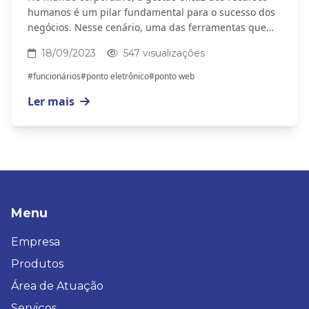
humanos é um pilar fundamental para o sucesso dos
negócios. Nesse cenário, uma das ferramentas que
vem ganhando destaque é a solução de Ponto Web,...
18/09/2023
547 visualizações
#funcionários
#ponto eletrônico
#ponto web
Ler mais
Menu
Empresa
Produtos
Área de Atuação
Serviços