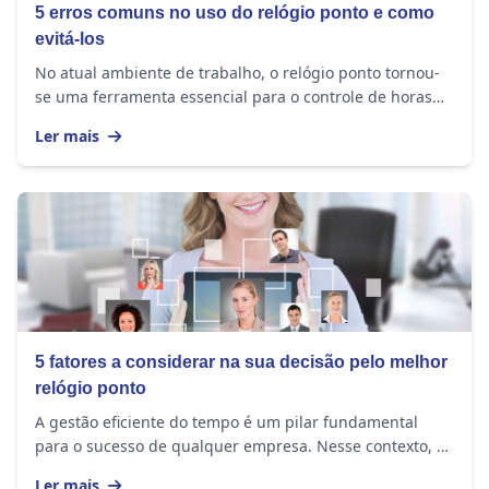
5 erros comuns no uso do relógio ponto e como
evitá-los
No atual ambiente de trabalho, o relógio ponto tornou-
se uma ferramenta essencial para o controle de horas
trabalhadas. No entanto, ainda existem...
Ler mais
5 fatores a considerar na sua decisão pelo melhor
relógio ponto
A gestão eficiente do tempo é um pilar fundamental
para o sucesso de qualquer empresa. Nesse contexto, a
utilização de um relógio ponto é muito mais...
Ler mais