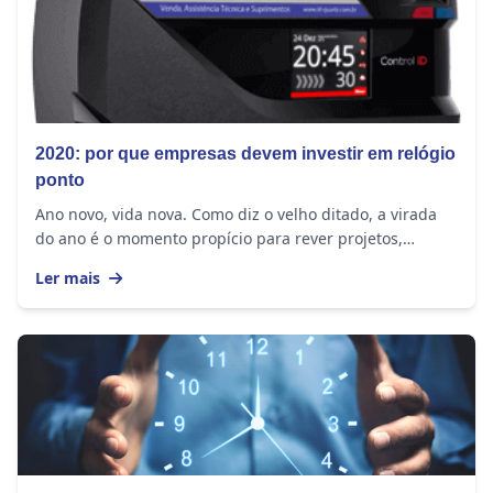
2020: por que empresas devem investir em relógio
ponto
Ano novo, vida nova. Como diz o velho ditado, a virada
do ano é o momento propício para rever projetos,
efetuar mudanças, gerar soluções para a vida...
Ler mais