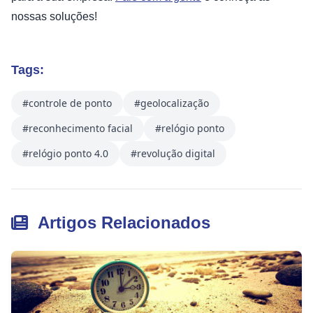
nossas soluções!
Tags:
#controle de ponto
#geolocalização
#reconhecimento facial
#relógio ponto
#relógio ponto 4.0
#revolução digital
Artigos Relacionados