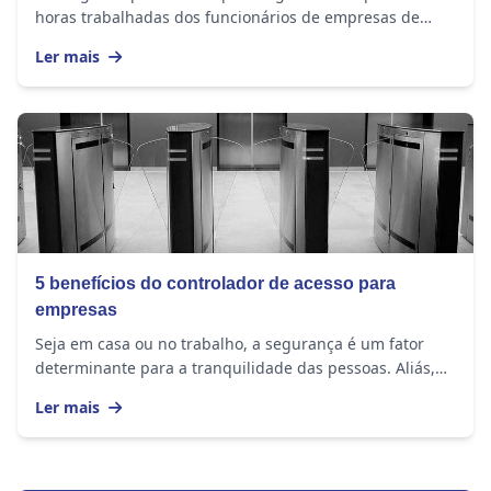
horas trabalhadas dos funcionários de empresas de
todos os tamanhos. O equipamento...
Ler mais
5 benefícios do controlador de acesso para
empresas
Seja em casa ou no trabalho, a segurança é um fator
determinante para a tranquilidade das pessoas. Aliás,
esse é um assunto sempre presente nas rodas...
Ler mais