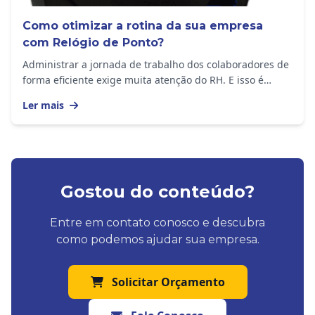
Como otimizar a rotina da sua empresa
com Relógio de Ponto?
Administrar a jornada de trabalho dos colaboradores de
forma eficiente exige muita atenção do RH. E isso é
importante em empresas de todos os portes,...
Ler mais
Gostou do conteúdo?
Entre em contato conosco e descubra
como podemos ajudar sua empresa.
Solicitar Orçamento