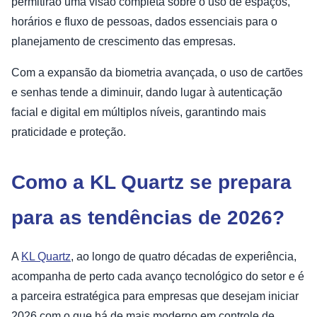
permitirão uma visão completa sobre o uso de espaços,
horários e fluxo de pessoas, dados essenciais para o
planejamento de crescimento das empresas.
Com a expansão da biometria avançada, o uso de cartões
e senhas tende a diminuir, dando lugar à autenticação
facial e digital em múltiplos níveis, garantindo mais
praticidade e proteção.
Como a KL Quartz se prepara
para as tendências de 2026?
A
KL Quartz
, ao longo de quatro décadas de experiência,
acompanha de perto cada avanço tecnológico do setor e é
a parceira estratégica para empresas que desejam iniciar
2026 com o que há de mais moderno em controle de