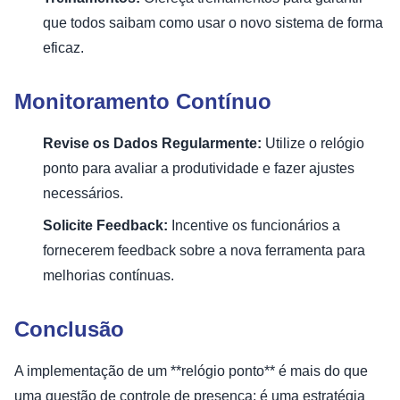
que todos saibam como usar o novo sistema de forma
eficaz.
Monitoramento Contínuo
Revise os Dados Regularmente:
Utilize o relógio
ponto para avaliar a produtividade e fazer ajustes
necessários.
Solicite Feedback:
Incentive os funcionários a
fornecerem feedback sobre a nova ferramenta para
melhorias contínuas.
Conclusão
A implementação de um **relógio ponto** é mais do que
uma questão de controle de presença; é uma estratégia