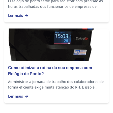
O relógio de ponto serve para registrar com precisão as
horas trabalhadas dos funcionários de empresas de
todos os tamanhos. O equipamento...
Ler mais
Como otimizar a rotina da sua empresa com
Relógio de Ponto?
Administrar a jornada de trabalho dos colaboradores de
forma eficiente exige muita atenção do RH. E isso é
importante em empresas de todos os portes,...
Ler mais