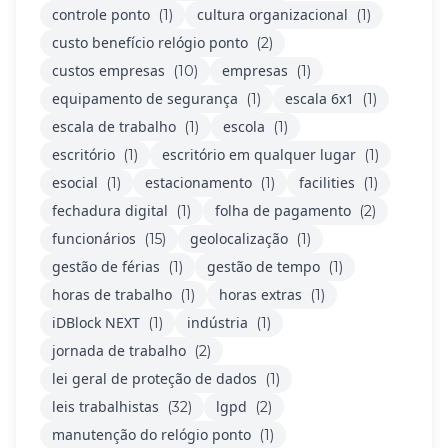
controle ponto
cultura organizacional
(1)
(1)
custo benefício relógio ponto
(2)
custos empresas
empresas
(10)
(1)
equipamento de segurança
escala 6x1
(1)
(1)
escala de trabalho
escola
(1)
(1)
escritório
escritório em qualquer lugar
(1)
(1)
esocial
estacionamento
facilities
(1)
(1)
(1)
fechadura digital
folha de pagamento
(1)
(2)
funcionários
geolocalização
(15)
(1)
gestão de férias
gestão de tempo
(1)
(1)
horas de trabalho
horas extras
(1)
(1)
iDBlock NEXT
indústria
(1)
(1)
jornada de trabalho
(2)
lei geral de proteção de dados
(1)
leis trabalhistas
lgpd
(32)
(2)
manutenção do relógio ponto
(1)