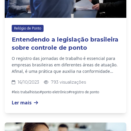
Relógio de Ponto
Entendendo a legislação brasileira
sobre controle de ponto
O registro das jornadas de trabalho é essencial para
empresas brasileiras em diferentes áreas de atuação.
Afinal, é uma prática que auxilia na conformidade
legal e na gestão eficiente dos...
16/10/2023
793 visualizações
#leis trabalhistas
#ponto eletrônico
#registro de ponto
Ler mais