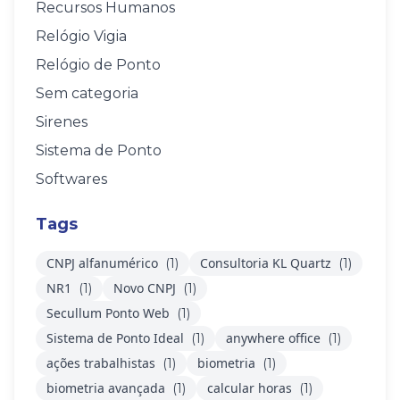
Recursos Humanos
Relógio Vigia
Relógio de Ponto
Sem categoria
Sirenes
Sistema de Ponto
Softwares
Tags
CNPJ alfanumérico
Consultoria KL Quartz
(1)
(1)
NR1
Novo CNPJ
(1)
(1)
Secullum Ponto Web
(1)
Sistema de Ponto Ideal
anywhere office
(1)
(1)
ações trabalhistas
biometria
(1)
(1)
biometria avançada
calcular horas
(1)
(1)