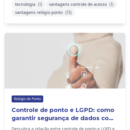
tecnologia
vantagens controle de acesso
(1)
(1)
vantagens relógio ponto
(13)
Relógio de Ponto
Controle de ponto e LGPD: como
garantir segurança de dados com
relógios ponto biométricos
Descubra a relação entre controle de ponto e LGPD e