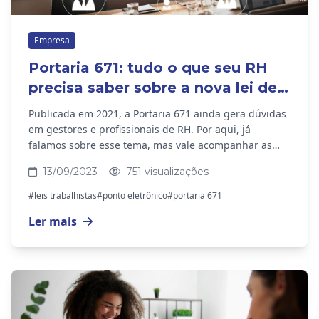
Empresa
Portaria 671: tudo o que seu RH
precisa saber sobre a nova lei de
ponto
Publicada em 2021, a Portaria 671 ainda gera dúvidas
em gestores e profissionais de RH. Por aqui, já
falamos sobre esse tema, mas vale acompanhar as
informações a seguir para aprofundar seus...
13/09/2023
751 visualizações
#leis trabalhistas
#ponto eletrônico
#portaria 671
Ler mais