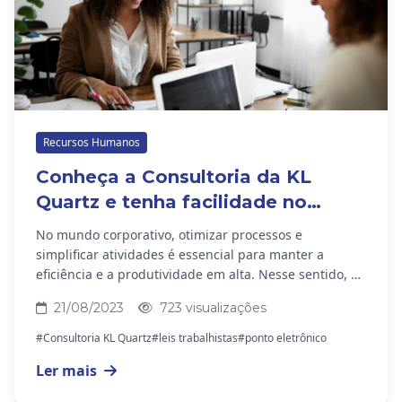
Recursos Humanos
Conheça a Consultoria da KL
Quartz e tenha facilidade no
fechamento de ponto
No mundo corporativo, otimizar processos e
simplificar atividades é essencial para manter a
eficiência e a produtividade em alta. Nesse sentido, a
Consultoria da KL Quartz vem para simplificar o...
21/08/2023
723 visualizações
#Consultoria KL Quartz
#leis trabalhistas
#ponto eletrônico
Ler mais