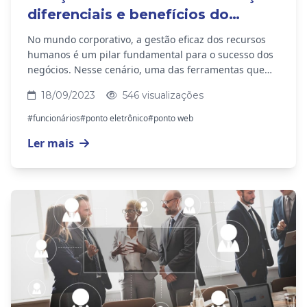
diferenciais e benefícios do
software
No mundo corporativo, a gestão eficaz dos recursos
humanos é um pilar fundamental para o sucesso dos
negócios. Nesse cenário, uma das ferramentas que
vem ganhando destaque é a solução de Ponto Web,...
18/09/2023
546 visualizações
#funcionários
#ponto eletrônico
#ponto web
Ler mais