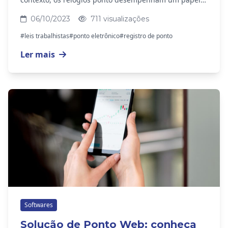
fundamental ao registrar com precisão as entradas
06/10/2023
711 visualizações
e...
#leis trabalhistas
#ponto eletrônico
#registro de ponto
Ler mais
Softwares
Solução de Ponto Web: conheça