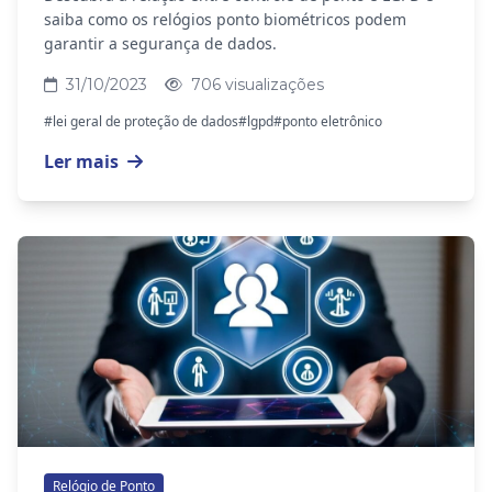
saiba como os relógios ponto biométricos podem
garantir a segurança de dados.
31/10/2023
706 visualizações
#lei geral de proteção de dados
#lgpd
#ponto eletrônico
Ler mais
Relógio de Ponto