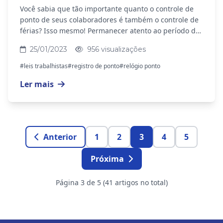
Você sabia que tão importante quanto o controle de
ponto de seus colaboradores é também o controle de
férias? Isso mesmo! Permanecer atento ao período de
férias dos funcionários é essencial para...
25/01/2023
956 visualizações
#leis trabalhistas
#registro de ponto
#relógio ponto
Ler mais
Anterior
1
2
3
4
5
Próxima
Página 3 de 5 (41 artigos no total)