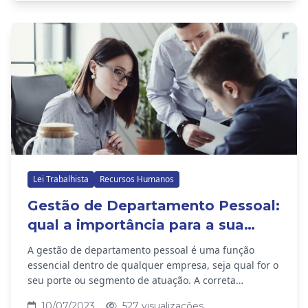
Lei Trabalhista
Recursos Humanos
Gestão de Departamento Pessoal:
qual a importância para a sua
empresa?
A gestão de departamento pessoal é uma função
essencial dentro de qualquer empresa, seja qual for o
seu porte ou segmento de atuação. A correta
administração dos colaboradores, desde a admissão
10/07/2023
527 visualizações