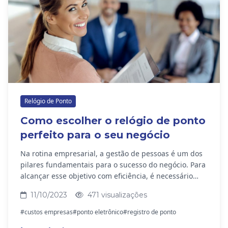
Relógio de Ponto
Como escolher o relógio de ponto
perfeito para o seu negócio
Na rotina empresarial, a gestão de pessoas é um dos
pilares fundamentais para o sucesso do negócio. Para
alcançar esse objetivo com eficiência, é necessário
contar com ferramentas adequadas, como o...
11/10/2023
471 visualizações
#custos empresas
#ponto eletrônico
#registro de ponto