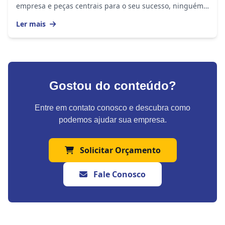
empresa e peças centrais para o seu sucesso, ninguém
duvida. Mas na nova economia, enfrentar...
Ler mais
Gostou do conteúdo?
Entre em contato conosco e descubra como
podemos ajudar sua empresa.
Solicitar Orçamento
Fale Conosco