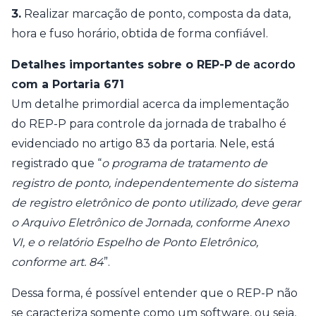
3.
Realizar marcação de ponto, composta da data,
hora e fuso horário, obtida de forma confiável.
Detalhes importantes sobre o REP-P
de acordo
c
om a Portaria 671
Um detalhe primordial acerca da implementação
do REP-P para controle da jornada de trabalho é
evidenciado no artigo 83 da portaria. Nele, está
registrado que “
o programa de tratamento de
registro de ponto, independentemente do sistema
de registro eletrônico de ponto utilizado, deve gerar
o Arquivo Eletrônico de Jornada, conforme Anexo
VI, e o relatório Espelho de Ponto Eletrônico,
conforme art. 84
”.
Dessa forma, é possível entender que o REP-P não
se caracteriza somente como um software, ou seja,