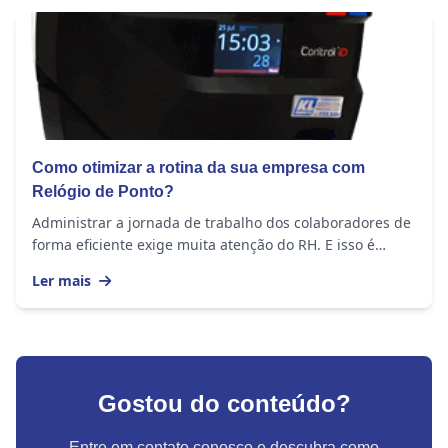
Como otimizar a rotina da sua empresa com
Relógio de Ponto?
Administrar a jornada de trabalho dos colaboradores de
forma eficiente exige muita atenção do RH. E isso é
importante em empresas de todos os portes,...
Ler mais
Gostou do conteúdo?
Entre em contato conosco e descubra como