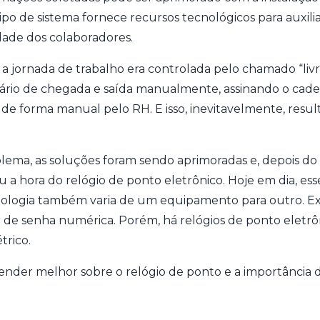
ipo de sistema fornece recursos tecnológicos para auxili
dade dos colaboradores.
a jornada de trabalho era controlada pelo chamado “livr
ário de chegada e saída manualmente, assinando o cader
de forma manual pelo RH. E isso, inevitavelmente, resul
oblema, as soluções foram sendo aprimoradas e, depois do
u a hora do relógio de ponto eletrônico. Hoje em dia, esse
cnologia também varia de um equipamento para outro. Ex
 de senha numérica. Porém, há relógios de ponto eletr
trico.
ender melhor sobre o relógio de ponto e a importância 