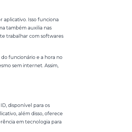
aplicativo. Isso funciona
ma também auxilia nas
nte trabalhar com softwares
 do funcionário e a hora no
esmo sem internet. Assim,
D, disponível para os
icativo, além disso, oferece
ferência em tecnologia para