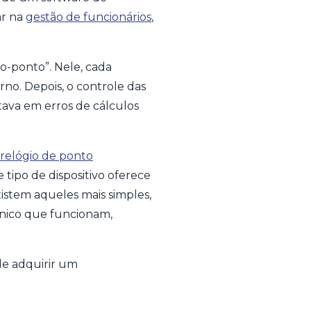
ar na
gestão de funcionários
,
o-ponto”. Nele, cada
no. Depois, o controle das
tava em erros de cálculos
relógio de ponto
 tipo de dispositivo oferece
istem aqueles mais simples,
ônico que funcionam,
de adquirir um