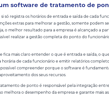
 um software de tratamento de pon
si só registra os horários de entrada e saída de cada fun
nções extras para melhorar a gestão, somente podem s
eja, o melhor resultado para a empresa é alcançado a part
possível realizar a gestão completa do ponto do funcioná
fica mais claro entender o que é entrada e saída, o que 
ga horária de cada funcionário e emitir relatórios complet
 é possível compreender porque o software é fundament
aproveitamento dos seus recursos.
atamento de ponto é responsável pela integração entre 
sso melhora o desempenho da empresa e garante mais asse