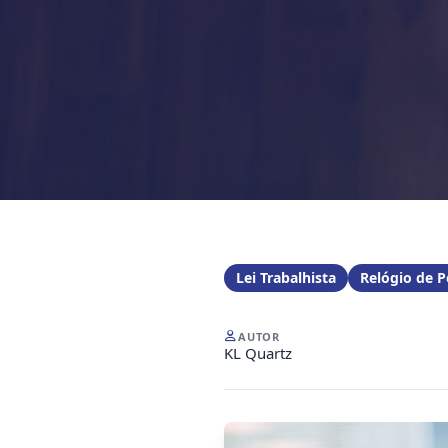
Lei Trabalhista
Relógio de 
AUTOR
KL Quartz