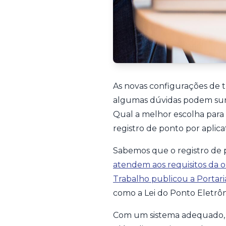
As novas configurações de t
algumas dúvidas podem surg
Qual a melhor escolha para 
registro de ponto por aplicat
Sabemos que o registro de 
atendem aos requisitos da 
Trabalho publicou a Portaria
como a Lei do Ponto Eletrôn
Com um sistema adequado, é 