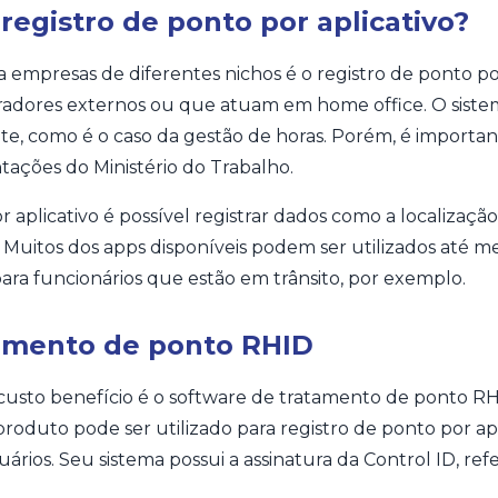
registro de ponto por aplicativo?
mpresas de diferentes nichos é o registro de ponto por 
radores externos ou que atuam em home office. O siste
te, como é o caso da gestão de horas. Porém, é importa
ações do Ministério do Trabalho.
aplicativo é possível registrar dados como a localização
Muitos dos apps disponíveis podem ser utilizados até m
ara funcionários que estão em trânsito, por exemplo.
tamento de ponto RHID
sto benefício é o software de tratamento de ponto RHI
produto pode ser utilizado para registro de ponto por apl
uários. Seu sistema possui a assinatura da Control ID, re