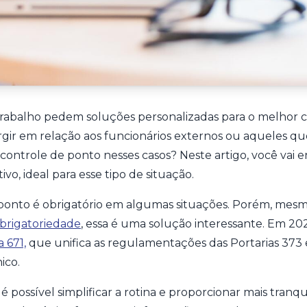
rabalho pedem soluções personalizadas para o melhor con
ir em relação aos funcionários externos ou aqueles q
controle de ponto nesses casos? Neste artigo, você vai
ivo, ideal para esse tipo de situação.
ponto é obrigatório em algumas situações. Porém, mesm
obrigatoriedade
, essa é uma solução interessante. Em 2021
 671,
que unifica as regulamentações das Portarias 373
ico.
possível simplificar a rotina e proporcionar mais tranqu