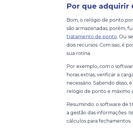
Por que adquirir
Bom, o relógio de ponto por 
são armazenadas, porém, fu
tratamento de ponto
. Ou s
dois recursos. Com isso, é 
sua rotina.
Por exemplo, com o software 
horas extras, verificar a car
necessário. Sabendo disso,
relógio de ponto e máximo 
Resumindo: o software de tr
a gestão das informações. I
cálculos para fechamentos.