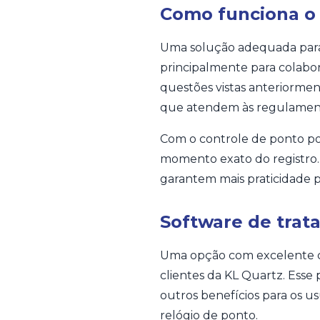
Como funciona o 
Uma solução adequada para e
principalmente para colabo
questões vistas anteriormen
que atendem às regulament
Com o controle de ponto por 
momento exato do registro. 
garantem mais praticidade p
Software de tra
Uma opção com excelente cu
clientes da KL Quartz. Esse 
outros benefícios para os us
relógio de ponto.