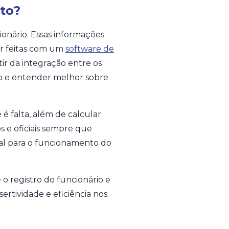
to?
cionário. Essas informações
er feitas com um
software de
ir da integração entre os
rio e entender melhor sobre
é falta, além de calcular
os e oficiais sempre que
al para o funcionamento do
o registro do funcionário e
rtividade e eficiência nos