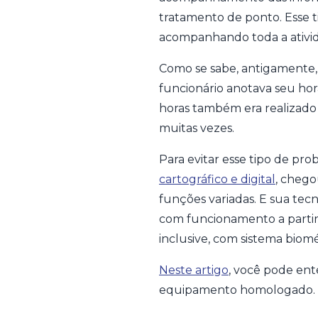
tratamento de ponto. Esse t
acompanhando toda a ativi
Como se sabe, antigamente, 
funcionário anotava seu hor
horas também era realizado 
muitas vezes.
Para evitar esse tipo de pr
cartográfico e digital
, chego
funções variadas. E sua te
com funcionamento a partir
inclusive, com sistema biomé
Neste artigo
, você pode ent
equipamento homologado.