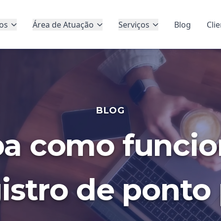
os
Área de Atuação
Serviços
Blog
Cli
BLOG
ba como funcio
istro de ponto