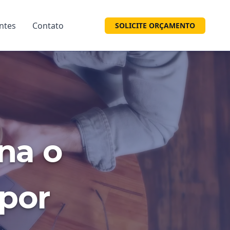
entes
Contato
SOLICITE ORÇAMENTO
na o
 por