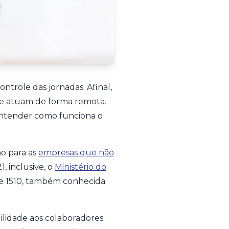
trole das jornadas. Afinal,
ue atuam de forma remota.
 entender como funciona o
o para as
empresas que não
, inclusive, o
Ministério do
 e 1510, também conhecida
ilidade aos colaboradores.