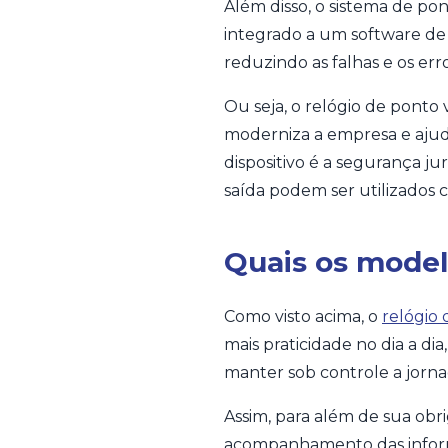
Além disso, o sistema de po
integrado a um software de
reduzindo as falhas e os err
Ou seja, o relógio de ponto
moderniza a empresa e aju
dispositivo é a segurança ju
saída podem ser utilizados 
Quais os model
Como visto acima, o
relógio
mais praticidade no dia a di
manter sob controle a jornada
Assim, para além de sua obri
acompanhamento das inform