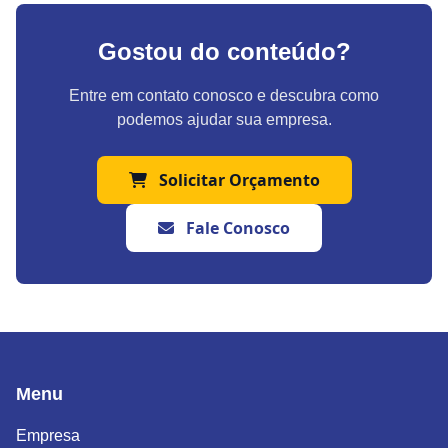
Gostou do conteúdo?
Entre em contato conosco e descubra como
podemos ajudar sua empresa.
Solicitar Orçamento
Fale Conosco
Menu
Empresa