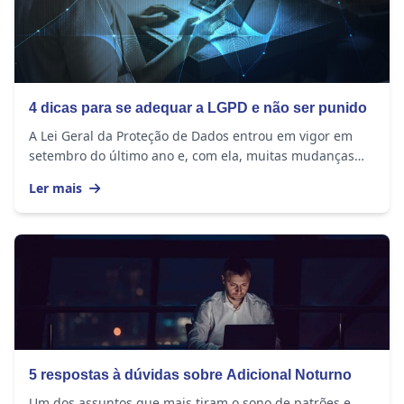
4 dicas para se adequar a LGPD e não ser punido
A Lei Geral da Proteção de Dados entrou em vigor em
setembro do último ano e, com ela, muitas mudanças
ocorreram na rotina das empresas. Seja qual...
Ler mais
5 respostas à dúvidas sobre Adicional Noturno
Um dos assuntos que mais tiram o sono de patrões e