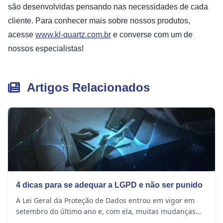
são desenvolvidas pensando nas necessidades de cada
cliente. Para conhecer mais sobre nossos produtos,
acesse
www.kl-quartz.com.br
e converse com um de
nossos especialistas!
Artigos Relacionados
4 dicas para se adequar a LGPD e não ser punido
A Lei Geral da Proteção de Dados entrou em vigor em
setembro do último ano e, com ela, muitas mudanças
ocorreram na rotina das empresas. Seja qual...