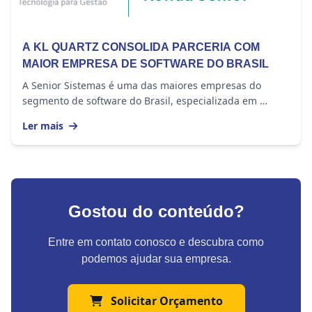
A KL QUARTZ CONSOLIDA PARCERIA COM
MAIOR EMPRESA DE SOFTWARE DO BRASIL
A Senior Sistemas é uma das maiores empresas do
segmento de software do Brasil, especializada em
oferecer soluções para Gestão Empresarial,...
Ler mais
Gostou do conteúdo?
Entre em contato conosco e descubra como
podemos ajudar sua empresa.
Solicitar Orçamento