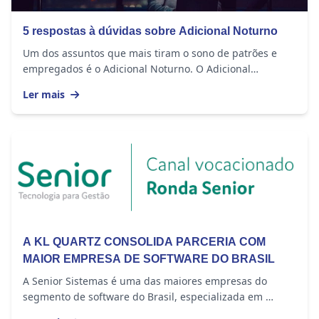
5 respostas à dúvidas sobre Adicional Noturno
Um dos assuntos que mais tiram o sono de patrões e
empregados é o Adicional Noturno. O Adicional
Noturno é um direito garantido pela Consolidação de...
Ler mais
A KL QUARTZ CONSOLIDA PARCERIA COM
MAIOR EMPRESA DE SOFTWARE DO BRASIL
A Senior Sistemas é uma das maiores empresas do
segmento de software do Brasil, especializada em
oferecer soluções para Gestão Empresarial,...