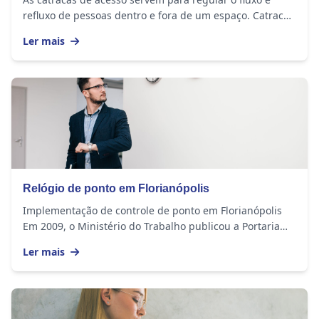
refluxo de pessoas dentro e fora de um espaço. Catracas
auxiliam no gerenciamento da entrada e da...
Ler mais
Relógio de ponto em Florianópolis
Implementação de controle de ponto em Florianópolis
Em 2009, o Ministério do Trabalho publicou a Portaria
1510, na qual regulamentou o monitoramento...
Ler mais