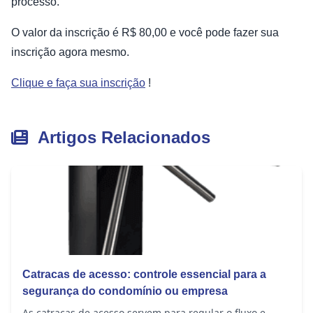
processo.
O valor da inscrição é R$ 80,00 e você pode fazer sua
inscrição agora mesmo.
Clique e faça sua inscrição
!
Artigos Relacionados
Catracas de acesso: controle essencial para a
segurança do condomínio ou empresa
As catracas de acesso servem para regular o fluxo e