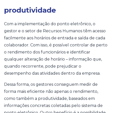
produtividade
Com a implementação do ponto eletrônico, o
gestor e o setor de Recursos Humanos têm acesso
facilmente aos horários de entrada e saída de cada
colaborador. Com isso, é possível controlar de perto
o rendimento dos funcionários e identificar
qualquer alteração de horário – informação que,
quando recorrente, pode prejudicar o
desempenho das atividades dentro da empresa.
Dessa forma, os gestores conseguem medir de
forma mais eficiente não apenas o rendimento,
como também a produtividade, baseados em
informações concretas coletadas pelo sistema de
ponto eletrônico. Outro benefício é a possibilidade