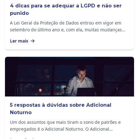
4 dicas para se adequar a LGPD e não ser
punido
A Lei Geral da Proteção de Dados entrou em vigor em
setembro do último ano e, com ela, muitas mudanças
ocorreram na rotina das empresas. Seja qual...
Ler mais
5 respostas à dúvidas sobre Adicional
Noturno
Um dos assuntos que mais tiram o sono de patrões e
empregados é o Adicional Noturno. O Adicional
Noturno é um direito garantido pela Consolidação de...