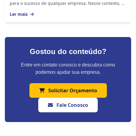
para o sucesso de qualquer empresa. Nesse contexto, a
utilização de um relógio ponto é muito mais...
Ler mais
Gostou do conteúdo?
Entre em contato conosco e descubra como
podemos ajudar sua empresa.
Solicitar Orçamento
Fale Conosco