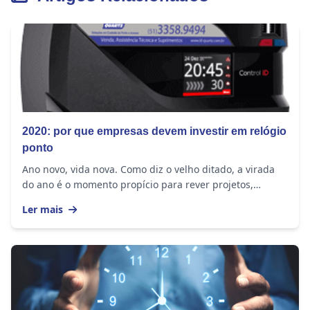
2020: por que empresas devem investir em relógio
ponto
Ano novo, vida nova. Como diz o velho ditado, a virada
do ano é o momento propício para rever projetos,
efetuar mudanças, gerar soluções para a vida...
Ler mais