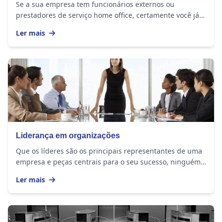
Se a sua empresa tem funcionários externos ou
prestadores de serviço home office, certamente você já
se perguntou se eles realmente estão cumprindo a...
Ler mais
Liderança em organizações
Que os líderes são os principais representantes de uma
empresa e peças centrais para o seu sucesso, ninguém
duvida. Mas na nova economia, enfrentar...
Ler mais