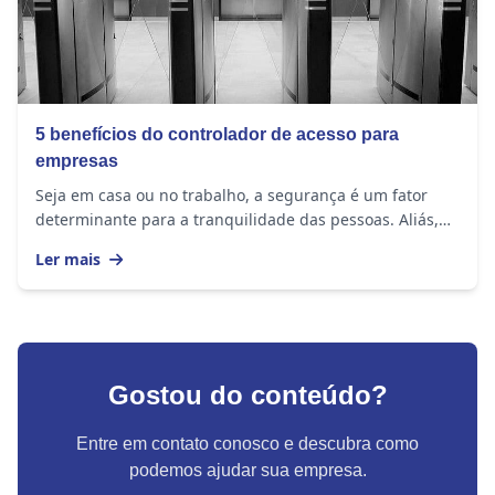
5 benefícios do controlador de acesso para
empresas
Seja em casa ou no trabalho, a segurança é um fator
determinante para a tranquilidade das pessoas. Aliás,
esse é um assunto sempre presente nas rodas...
Ler mais
Gostou do conteúdo?
Entre em contato conosco e descubra como
podemos ajudar sua empresa.