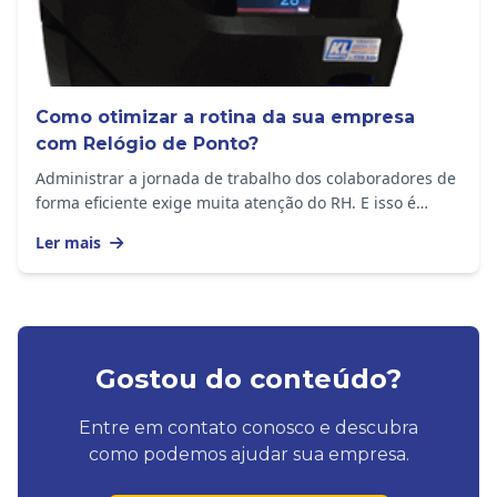
Como otimizar a rotina da sua empresa
com Relógio de Ponto?
Administrar a jornada de trabalho dos colaboradores de
forma eficiente exige muita atenção do RH. E isso é
importante em empresas de todos os portes,...
Ler mais
Gostou do conteúdo?
Entre em contato conosco e descubra
como podemos ajudar sua empresa.