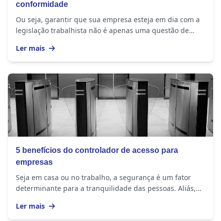
conformidade
Ou seja, garantir que sua empresa esteja em dia com a
legislação trabalhista não é apenas uma questão de
evitar multas ou autuações, mas também de...
Ler mais
5 benefícios do controlador de acesso para
empresas
Seja em casa ou no trabalho, a segurança é um fator
determinante para a tranquilidade das pessoas. Aliás,
esse é um assunto sempre presente nas rodas...
Ler mais