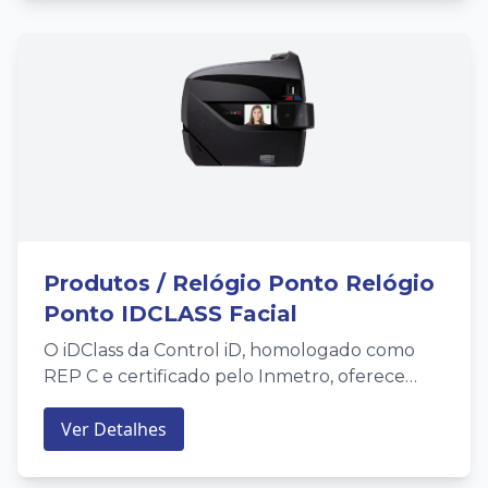
Produtos / Relógio Ponto Relógio
Ponto IDCLASS Facial
O iDClass da Control iD, homologado como
REP C e certificado pelo Inmetro, oferece
identificação por reconhecimento facial,
Ver Detalhes
cartões de proximidade e códigos de barras,
além de impressora térmica de alta
velocidade com guilhotina, conectividade