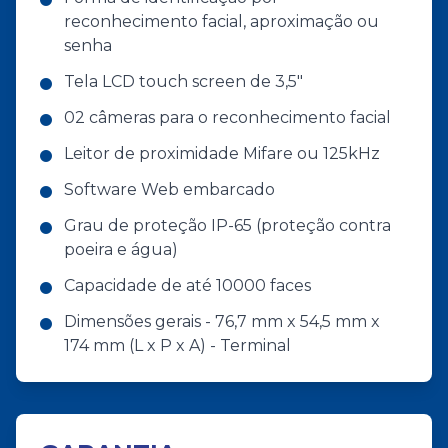
reconhecimento facial, aproximação ou
senha
Tela LCD touch screen de 3,5"
02 câmeras para o reconhecimento facial
Leitor de proximidade Mifare ou 125kHz
Software Web embarcado
Grau de proteção IP-65 (proteção contra
poeira e água)
Capacidade de até 10000 faces
Dimensões gerais - 76,7 mm x 54,5 mm x
174 mm (L x P x A) - Terminal