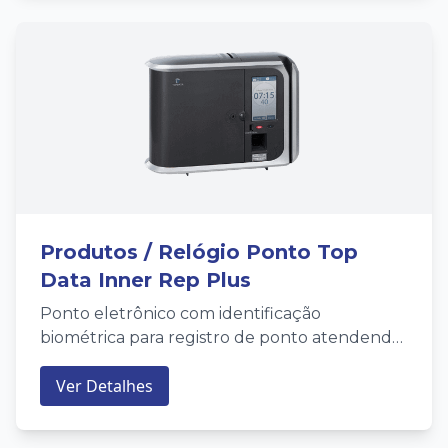
Produtos / Relógio Ponto Top
Data Inner Rep Plus
Ponto eletrônico com identificação
biométrica para registro de ponto atendendo
as normas do INMETRO e Portaria 1510
Ver Detalhes