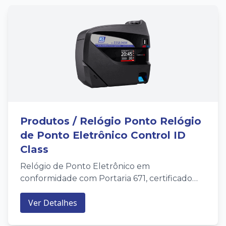
Produtos / Relógio Ponto Relógio
de Ponto Eletrônico Control ID
Class
Relógio de Ponto Eletrônico em
conformidade com Portaria 671, certificado
pelo INMETRO e com a melhor tecnologia do
Ver Detalhes
mercado. Control ID Class.