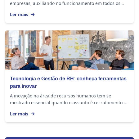
empresas, auxiliando no funcionamento em todos os
âmbitos. Para controlar o acesso às áreas da...
Ler mais
Tecnologia e Gestão de RH: conheça ferramentas
para inovar
A inovação na área de recursos humanos tem se
mostrado essencial quando o assunto é recrutamento e
seleção de novos talentos para empresas que,...
Ler mais