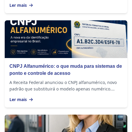
de anos. E, na maioria dos casos, o problema...
Ler mais
CNPJ Alfanumérico: o que muda para sistemas de
ponto e controle de acesso
A Receita Federal anunciou o CNPJ alfanumérico, novo
padrão que substituirá o modelo apenas numérico.
Entenda os impactos para sistemas de ponto,...
Ler mais