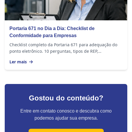
Portaria 671 no Dia a Dia: Checklist de
Conformidade para Empresas
Checklist completo da Portaria 671 para adequação do
ponto eletrônico. 10 perguntas, tipos de REP,
penalidades e como se adequar.
Ler mais
Gostou do conteúdo?
Entre em contato conosco e descubra como
podemos ajudar sua empresa.