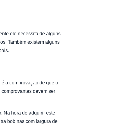
ente ele necessita de alguns
utros. Também existem alguns
pais.
to é a comprovação de que o
es comprovantes devem ser
. Na hora de adquirir este
tra bobinas com largura de