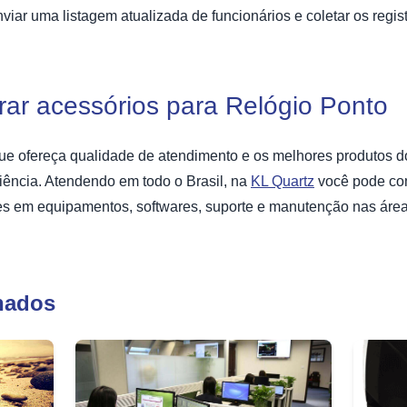
iar uma listagem atualizada de funcionários e coletar os regis
ar acessórios para Relógio Ponto
que ofereça qualidade de atendimento e os melhores produtos
ência. Atendendo em todo o Brasil, na
KL Quartz
você pode com
es em equipamentos, softwares, suporte e manutenção nas área
nados