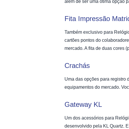
além de ser uma ótima opção p
Fita Impressão Matric
Também exclusivo para
Relógio
cartões pontos do colaborador
mercado. A fita de duas cores 
Crachás
Uma das opções para registro d
equipamentos do mercado. Você
Gateway KL
Um dos acessórios para Relógi
desenvolvido pela KL Quartz. E