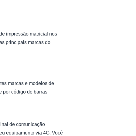
 de impressão matricial nos
as principais marcas do
entes marcas e modelos de
 por código de barras.
inal de comunicação
seu equipamento via 4G. Você