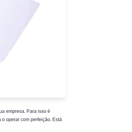
ua empresa. Para isso é
 o operar com perfeição. Está
.