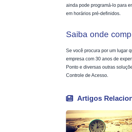
ainda pode programá-lo para env
em horários pré-definidos.
Saiba onde compr
Se você procura por um lugar 
empresa com 30 anos de experi
Ponto e diversas outras soluçõ
Controle de Acesso.
Artigos Relacio