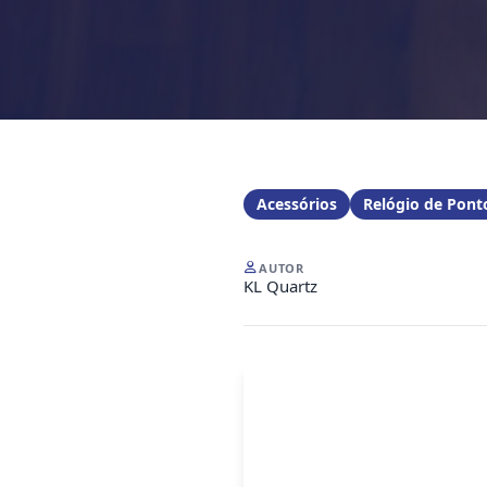
Acessórios
Relógio de Pont
AUTOR
KL Quartz