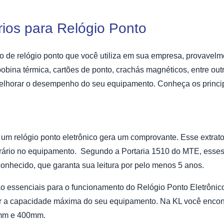
rios para Relógio Ponto
po de relógio ponto que você utiliza em sua empresa, provavelm
 bobina térmica, cartões de ponto, crachás magnéticos, entre o
elhorar o desempenho do seu equipamento. Conheça os princi
m um relógio ponto eletrônico gera um comprovante. Esse extra
horário no equipamento. Segundo a Portaria 1510 do MTE, ess
onhecido, que garanta sua leitura por pelo menos 5 anos.
o essenciais para o funcionamento do Relógio Ponto Eletrônico
rir a capacidade máxima do seu equipamento. Na KL você encon
0mm e 400mm.