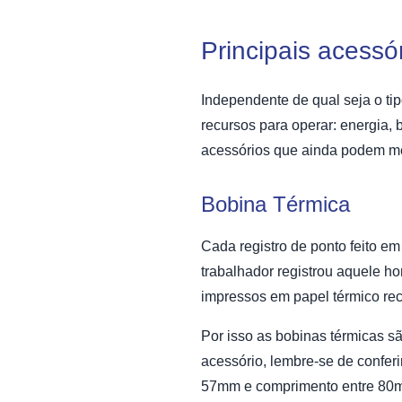
Principais acessó
Independente de qual seja o ti
recursos para operar: energia,
acessórios que ainda podem m
Bobina Térmica
Cada registro de ponto feito e
trabalhador registrou aquele 
impressos em papel térmico rec
Por isso as
bobinas térmicas
sã
acessório, lembre-se de confe
57mm e comprimento entre 8