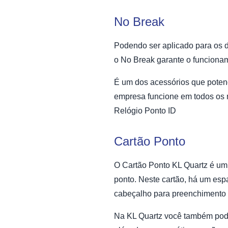
No Break
Podendo ser aplicado para os d
o
No Break
garante o funcionam
É um dos acessórios que potenci
empresa funcione em todos os
Relógio Ponto ID
Cartão Ponto
O
Cartão Ponto KL Quartz
é um
ponto. Neste cartão, há um espa
cabeçalho para preenchimento 
Na KL Quartz você também po