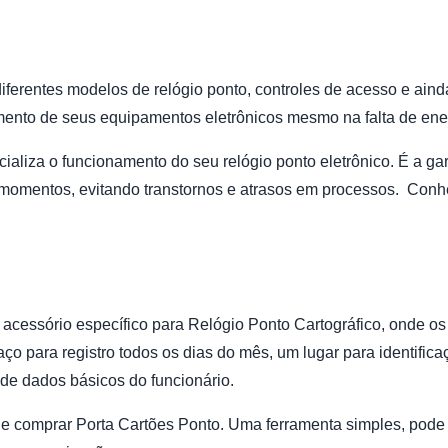
iferentes modelos de relógio ponto, controles de acesso e ain
ento de seus equipamentos eletrônicos mesmo na falta de ene
aliza o funcionamento do seu relógio ponto eletrônico. É a gar
 momentos, evitando transtornos e atrasos em processos. Co
 acessório específico para Relógio Ponto Cartográfico, onde os
ço para registro todos os dias do mês, um lugar para identific
de dados básicos do funcionário.
de comprar
Porta Cartões Ponto
. Uma ferramenta simples, pode e