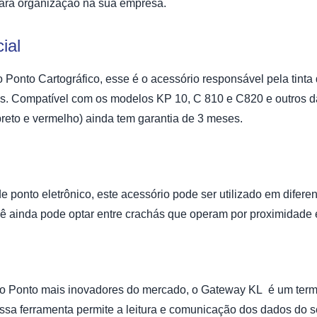
ara organização na sua empresa.
ial
 Ponto Cartográfico
, esse é o acessório responsável pela tinta
es. Compatível com os modelos KP 10, C 810 e C820 e outros d
(preto e vermelho) ainda tem garantia de 3 meses.
e ponto eletrônico, este acessório pode ser utilizado em difer
 ainda pode optar entre
crachás
que operam por proximidade e
o Ponto mais inovadores do mercado, o
Gateway KL
é um term
ssa ferramenta permite a leitura e comunicação dos dados do 