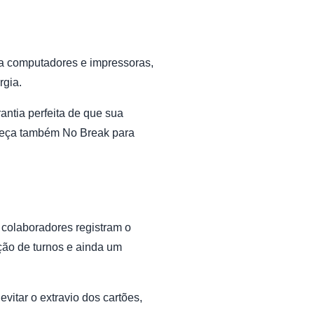
da computadores e impressoras,
rgia.
antia perfeita de que sua
nheça também
No Break para
 colaboradores registram o
ação de turnos e ainda um
vitar o extravio dos cartões,