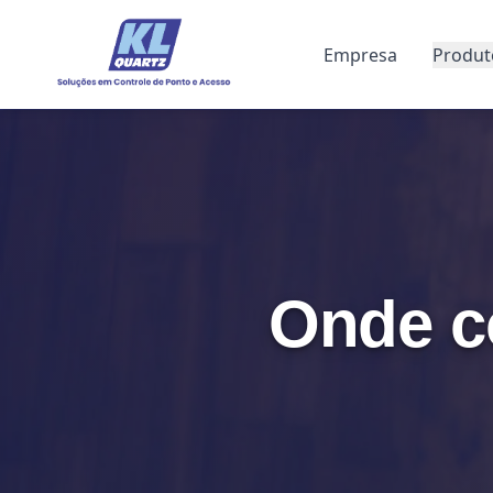
Empresa
Produt
Onde c