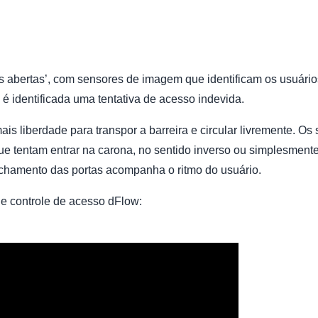
as abertas’, com sensores de imagem que identificam os usuário
é identificada uma tentativa de acesso indevida.
is liberdade para transpor a barreira e circular livremente. Os
ue tentam entrar na carona, no sentido inverso ou simplesmen
echamento das portas acompanha o ritmo do usuário.
e controle de acesso dFlow: