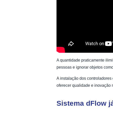
A quantidade praticamente ilim
pessoas e ignorar objetos como
A instalação dos controladores
oferecer qualidade e inovação 
Sistema dFlow j