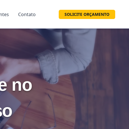
entes
Contato
SOLICITE ORÇAMENTO
e no
so