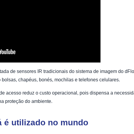
itada de sensores IR tradicionais do sistema de imagem do dFlo
 bolsas, chapéus, bonés, mochilas e telefones celulares.
 de acesso reduz o custo operacional, pois dispensa a necessi
na proteção do ambiente.
á é utilizado no mundo