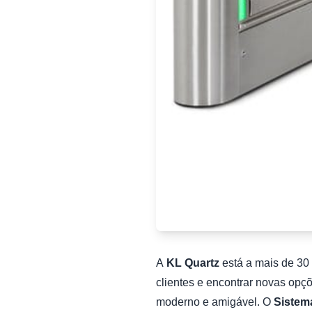
A
KL Quartz
está a mais de 30
clientes e encontrar novas opç
moderno e amigável. O
Sistem