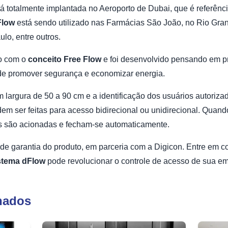
tá totalmente implantada no Aeroporto de Dubai, que é referênc
Flow
está sendo utilizado nas Farmácias São João, no Rio Gran
o, entre outros.
o com o
conceito Free Flow
e foi desenvolvido pensando em pr
 de promover segurança e economizar energia.
 largura de 50 a 90 cm e a identificação dos usuários autorizad
em ser feitas para acesso bidirecional ou unidirecional. Quando 
as são acionadas e fecham-se automaticamente.
de garantia do produto, em parceria com a Digicon. Entre em c
stema
dFlow
pode revolucionar o controle de acesso de sua e
nados