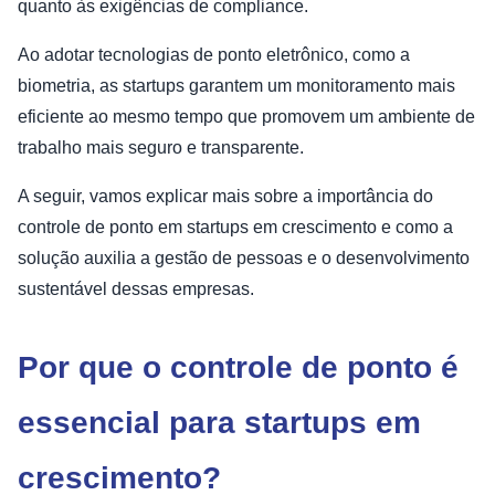
quanto às exigências de compliance.
Ao adotar tecnologias de ponto eletrônico, como a
biometria, as startups garantem um monitoramento mais
eficiente ao mesmo tempo que promovem um ambiente de
trabalho mais seguro e transparente.
A seguir, vamos explicar mais sobre a importância do
controle de ponto em startups em crescimento e como a
solução auxilia a gestão de pessoas e o desenvolvimento
sustentável dessas empresas.
Por que o controle de ponto é
essencial para startups em
crescimento?