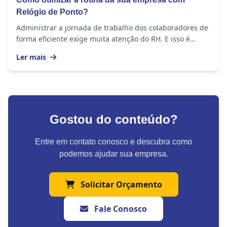
Relógio de Ponto?
Administrar a jornada de trabalho dos colaboradores de
forma eficiente exige muita atenção do RH. E isso é
importante em empresas de todos os portes,...
Ler mais
Gostou do conteúdo?
Entre em contato conosco e descubra como
podemos ajudar sua empresa.
Solicitar Orçamento
Fale Conosco