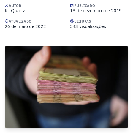
AUTOR
PUBLICADO
KL Quartz
13 de dezembro de 2019
ATUALIZADO
LEITURAS
26 de maio de 2022
543 visualizações