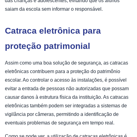
das crianças e adolescentes, evitando que os alunos
saiam da escola sem informar o responsável.
Catraca eletrônica para
proteção patrimonial
Assim como uma boa solução de segurança, as catracas
eletrônicas contribuem para a proteção do patrimônio
escolar. Ao controlar o acesso às instalações, é possível
evitar a entrada de pessoas não autorizadas que possam
causar danos à estrutura física da instituição. As catracas
eletrônicas também podem ser integradas a sistemas de
vigilância por câmeras, permitindo a identificação de
eventuais problemas de segurança em tempo real.
Como se pode ver, a utilização de catracas eletrônicas é