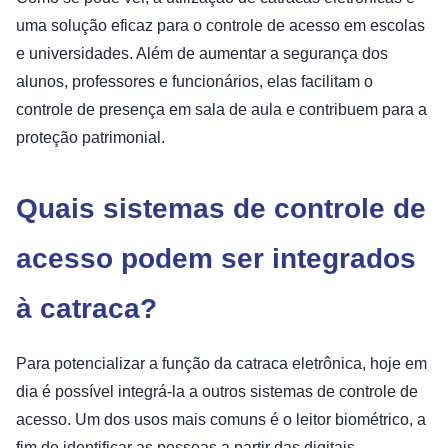
uma solução eficaz para o controle de acesso em escolas
e universidades. Além de aumentar a segurança dos
alunos, professores e funcionários, elas facilitam o
controle de presença em sala de aula e contribuem para a
proteção patrimonial.
Quais sistemas de controle de
acesso podem ser integrados
à catraca?
Para potencializar a função da catraca eletrônica, hoje em
dia é possível integrá-la a outros sistemas de controle de
acesso. Um dos usos mais comuns é o leitor biométrico, a
fim de identificar as pessoas a partir das digitais