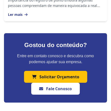
Importância do registro de ponto Embora algumas
pessoas compreendam de maneira equivocada a real
importância do registro de ponto e o considerem...
Ler mais
Gostou do conteúdo?
Entre em contato conosco e descubra como
podemos ajudar sua empresa.
Solicitar Orçamento
Fale Conosco