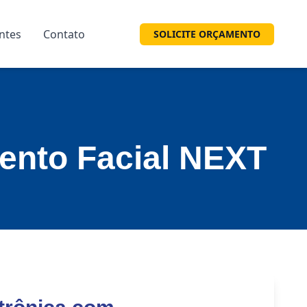
entes
Contato
SOLICITE ORÇAMENTO
ento Facial NEXT