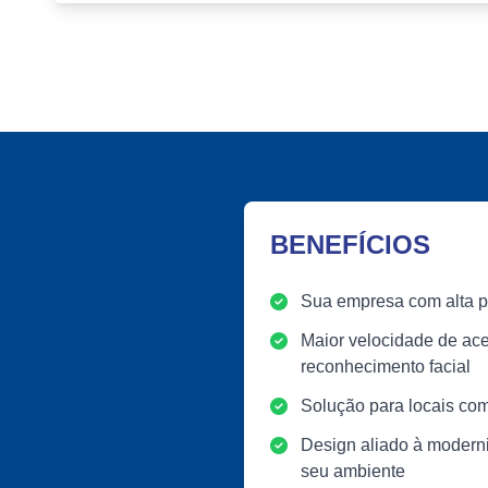
BENEFÍCIOS
Sua empresa com alta pr
Maior velocidade de ace
reconhecimento facial
Solução para locais co
Design aliado à moder
seu ambiente