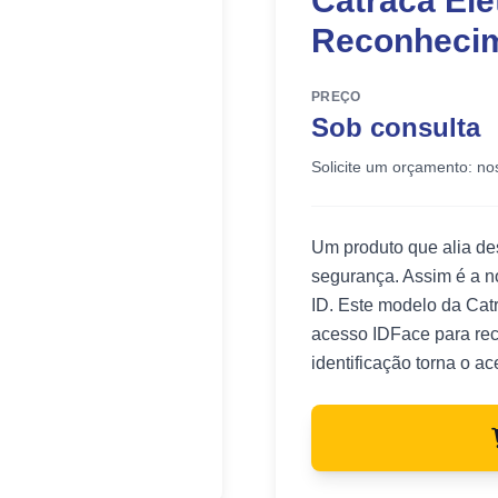
Catraca Ele
Reconhecim
PREÇO
Sob consulta
Solicite um orçamento: no
Um produto que alia des
segurança. Assim é a n
ID. Este modelo da Cat
acesso IDFace para rec
identificação torna o ac