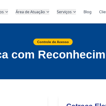
os
Área de Atuação
Serviços
Blog
Cli
Controle de Acesso
ica com Reconhecim