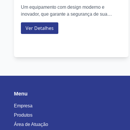
Um equipamento com design moderno e
inovador, que garante a segurança de sua
empresa, prédio ou residência.
Ver Detalhes
Menu
Empresa
Produtos
Área de Atuação