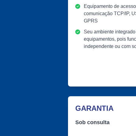
Equipamento de acesso d
comunicação TCP/IP, U
GPRS
Seu ambiente integrado 
equipamentos, pois fun
independente ou com s
GARANTIA
Sob consulta