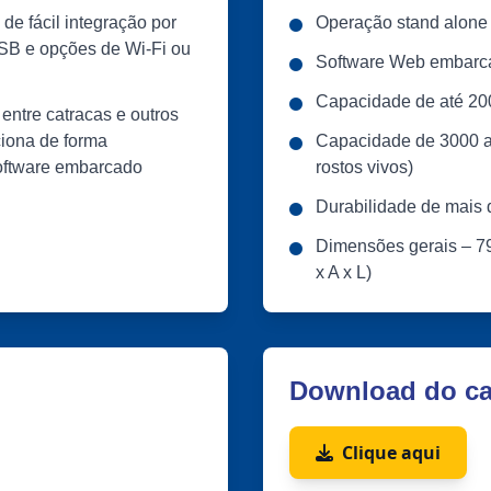
e fácil integração por
Operação stand alone 
SB e opções de Wi-Fi ou
Software Web embarc
Capacidade de até 20
entre catracas e outros
ciona de forma
Capacidade de 3000 a
oftware embarcado
rostos vivos)
Durabilidade de mais 
Dimensões gerais – 79
x A x L)
Download do ca
Clique aqui