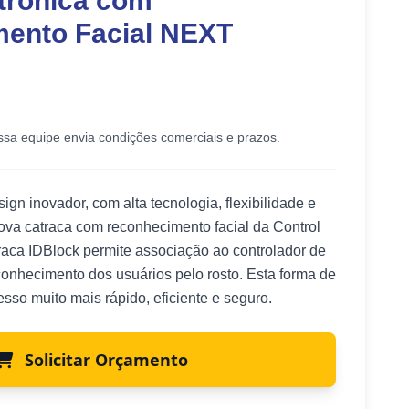
trônica com
ento Facial NEXT
ssa equipe envia condições comerciais e prazos.
ign inovador, com alta tecnologia, flexibilidade e
ova catraca com reconhecimento facial da Control
raca IDBlock permite associação ao controlador de
onhecimento dos usuários pelo rosto. Esta forma de
esso muito mais rápido, eficiente e seguro.
Solicitar Orçamento