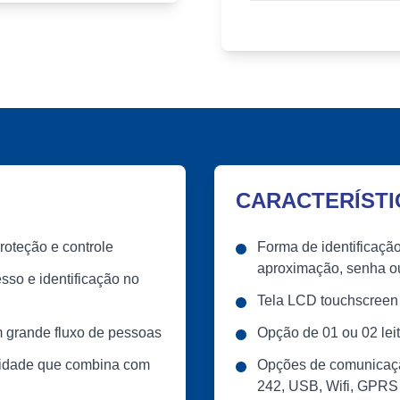
CARACTERÍSTI
oteção e controle
Forma de identificação
aproximação, senha 
sso e identificação no
Tela LCD touchscreen 
m grande fluxo de pessoas
Opção de 01 ou 02 leit
nidade que combina com
Opções de comunicaçã
242, USB, Wifi, GPRS