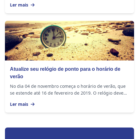
duvida. Mas na nova economia, enfrentar...
Ler mais
Atualize seu relógio de ponto para o horário de
verão
No dia 04 de novembro começa o horário de verão, que
se estende até 16 de fevereiro de 2019. O relógio deve
ser adiantado em 1 hora nos seguintes...
Ler mais