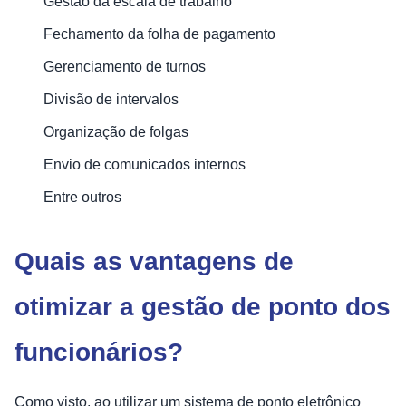
Gestão da escala de trabalho
Fechamento da folha de pagamento
Gerenciamento de turnos
Divisão de intervalos
Organização de folgas
Envio de comunicados internos
Entre outros
Quais as vantagens de
otimizar a gestão de ponto dos
funcionários?
Como visto, ao utilizar um sistema de ponto eletrônico