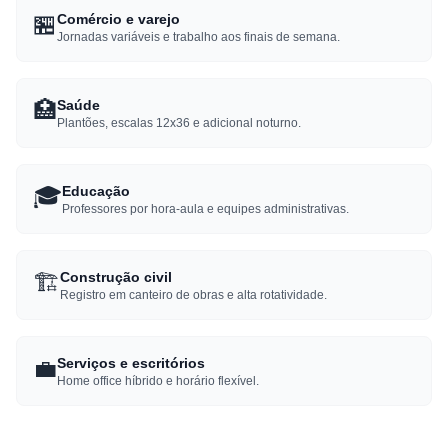
🏪
Comércio e varejo
Jornadas variáveis e trabalho aos finais de semana.
🏥
Saúde
Plantões, escalas 12x36 e adicional noturno.
🎓
Educação
Professores por hora-aula e equipes administrativas.
🏗️
Construção civil
Registro em canteiro de obras e alta rotatividade.
💼
Serviços e escritórios
Home office híbrido e horário flexível.