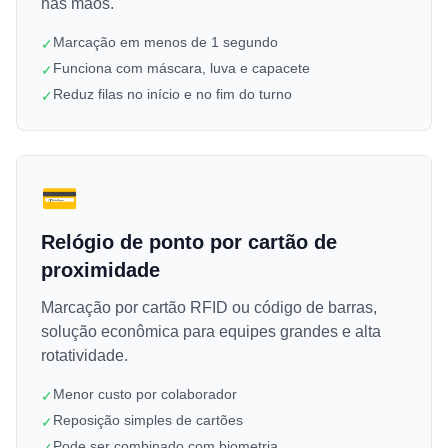
nas mãos.
Marcação em menos de 1 segundo
✓
Funciona com máscara, luva e capacete
✓
Reduz filas no início e no fim do turno
✓
💳
Relógio de ponto por cartão de
proximidade
Marcação por cartão RFID ou código de barras,
solução econômica para equipes grandes e alta
rotatividade.
Menor custo por colaborador
✓
Reposição simples de cartões
✓
Pode ser combinado com biometria
✓