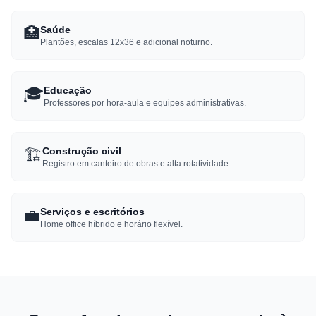
🏥
Saúde
Plantões, escalas 12x36 e adicional noturno.
🎓
Educação
Professores por hora-aula e equipes administrativas.
🏗️
Construção civil
Registro em canteiro de obras e alta rotatividade.
💼
Serviços e escritórios
Home office híbrido e horário flexível.