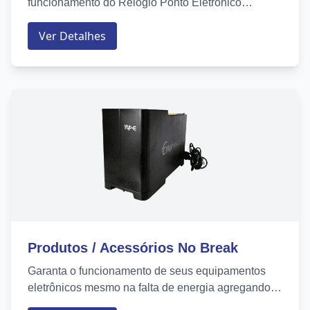
funcionamento do Relógio Ponto Eletrônico
atendendo aos requisitos da Portaria 1510 do
Ver Detalhes
MTE....
Produtos / Acessórios No Break
Garanta o funcionamento de seus equipamentos
eletrônicos mesmo na falta de energia agregando
um No Break a eles....