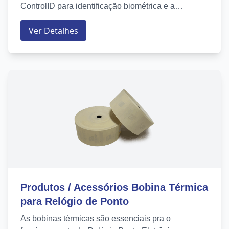
ControlID para identificação biométrica e a
facilidade de comunicação via USB ....
Ver Detalhes
Produtos / Acessórios Bobina Térmica
para Relógio de Ponto
As bobinas térmicas são essenciais pra o