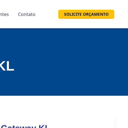
entes
Contato
SOLICITE ORÇAMENTO
KL