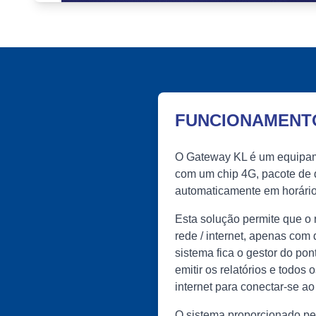
FUNCIONAMENT
O Gateway KL é um equipamen
com um chip 4G, pacote de 
automaticamente em horários 
Esta solução permite que o 
rede / internet, apenas com 
sistema fica o gestor do pon
emitir os relatórios e todos
internet para conectar-se a
O sistema proporcionado pe