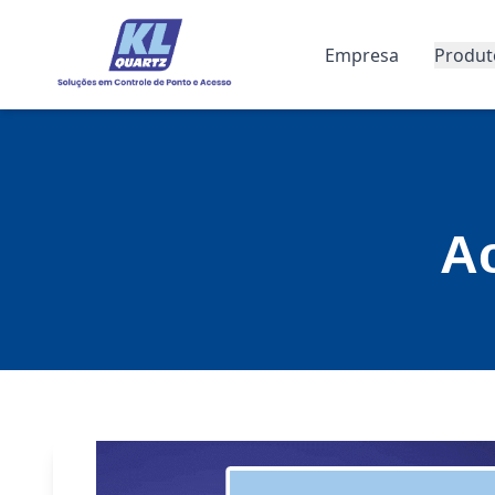
Empresa
Produt
A