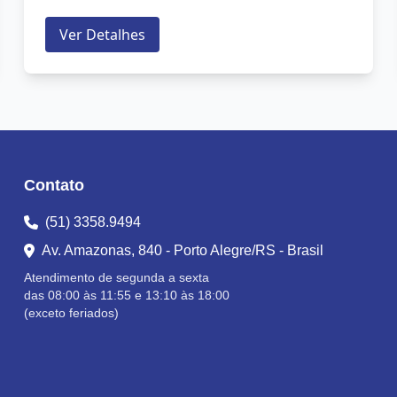
atendendo aos requisitos da Portaria 1510 do
Ver Detalhes
MTE....
Contato
(51) 3358.9494
Av. Amazonas, 840 - Porto Alegre/RS - Brasil
Atendimento de segunda a sexta
das 08:00 às 11:55 e 13:10 às 18:00
(exceto feriados)