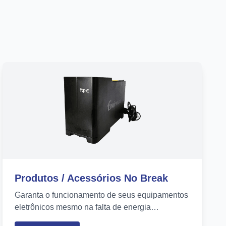
Produtos / Acessórios No Break
Garanta o funcionamento de seus equipamentos
eletrônicos mesmo na falta de energia
agregando um No Break a eles....