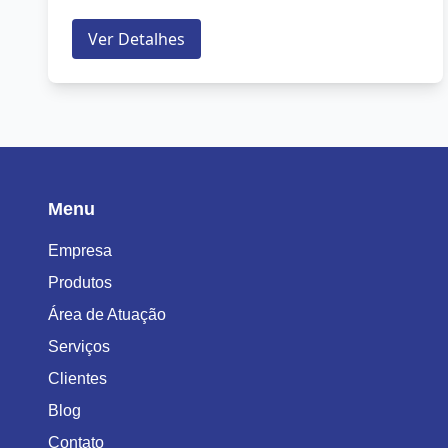
facilidade de comunicação via USB ....
Ver Detalhes
Menu
Empresa
Produtos
Área de Atuação
Serviços
Clientes
Blog
Contato