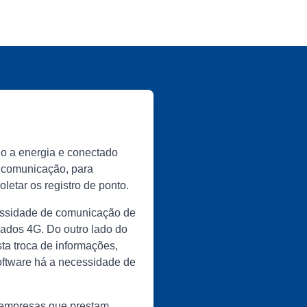
do a energia e conectado
e comunicação, para
letar os registro de ponto.
cessidade de comunicação de
 dados 4G. Do outro lado do
sta troca de informações,
software há a necessidade de
a empresas que prestam