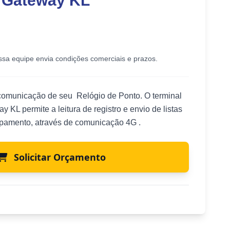
 Gateway KL
ssa equipe envia condições comerciais e prazos.
comunicação de seu Relógio de Ponto. O terminal
KL permite a leitura de registro e envio de listas
ipamento, através de comunicação 4G .
Solicitar Orçamento