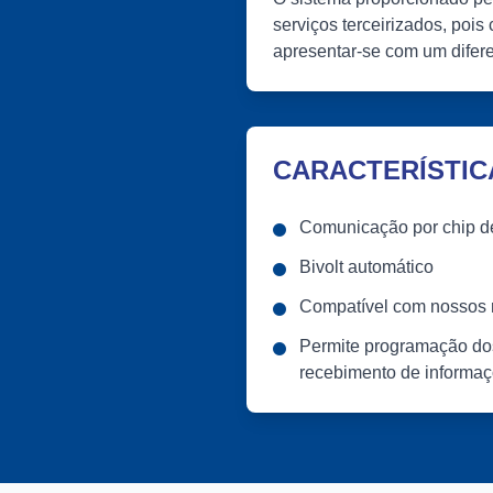
serviços terceirizados, pois
apresentar-se com um difere
CARACTERÍSTIC
Comunicação por chip d
Bivolt automático
Compatível com nossos r
Permite programação dos
recebimento de informa