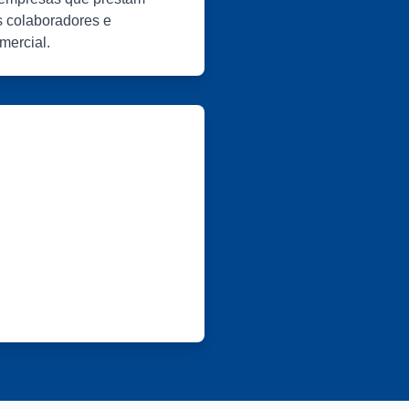
us colaboradores e
mercial.