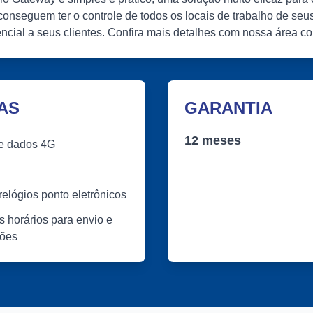
 conseguem ter o controle de todos os locais de trabalho de se
ncial a seus clientes. Confira mais detalhes com nossa área co
AS
GARANTIA
12 meses
e dados 4G
elógios ponto eletrônicos
 horários para envio e
ções