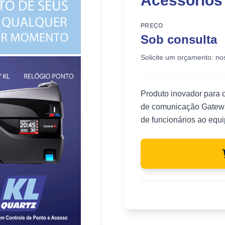
Acessórios
PREÇO
Sob consulta
Solicite um orçamento: no
Produto inovador para 
de comunicação Gateway 
de funcionários ao equ