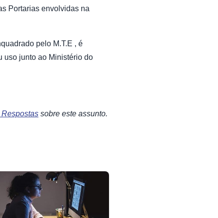
as Portarias envolvidas na
nquadrado pelo M.T.E , é
 uso junto ao Ministério do
e Respostas
sobre este assunto.