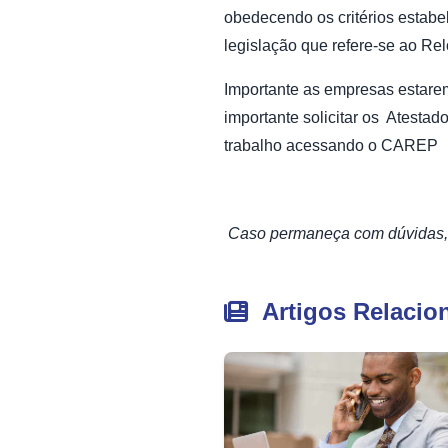
obedecendo os critérios estabel
legislação que refere-se ao Re
Importante as empresas estarem
importante solicitar os Atestad
trabalho acessando o CAREP
Caso permaneça com dúvidas, 
Artigos Relacio