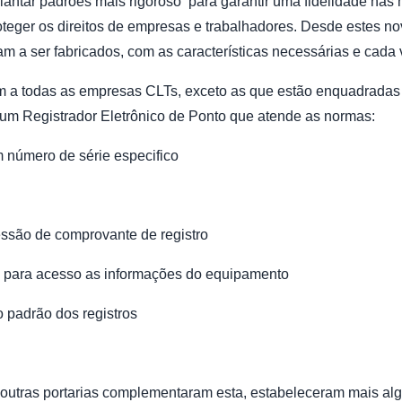
mplantar padrões mais rigoroso para garantir uma fidelidade na
roteger os direitos de empresas e trabalhadores. Desde estes n
 a ser fabricados, com as características necessárias e cada 
am a todas as empresas CLTs, exceto as que estão enquadradas n
 um Registrador Eletrônico de Ponto que atende as normas:
 número de série especifico
essão de comprovante de registro
o, para acesso as informações do equipamento
 padrão dos registros
, outras portarias complementaram esta, estabeleceram mais a