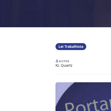
Lei Trabalhista
AUTOR
KL Quartz