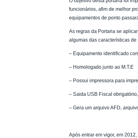
O objetivo desta portaria foi i
funcionários, afim de melhor p
equipamentos de ponto passaram
As regras da Portaria se aplic
algumas das características de
– Equipamento identificado com
– Homologado junto ao M.T.E
– Possui impressora para impr
– Saida USB Fiscal obrigatóri
– Gera um arquivo AFD, arquivo
Após entrar em vigor, em 2012