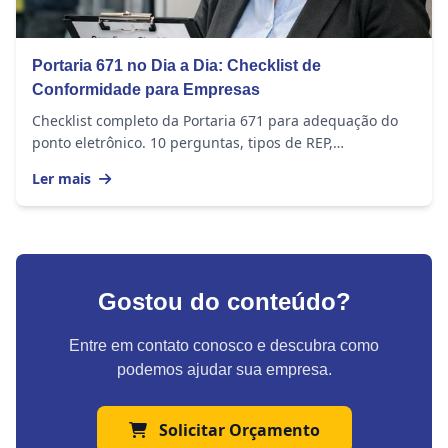
Portaria 671 no Dia a Dia: Checklist de
Conformidade para Empresas
Checklist completo da Portaria 671 para adequação do
ponto eletrônico. 10 perguntas, tipos de REP,
penalidades e como se adequar.
Ler mais
Gostou do conteúdo?
Entre em contato conosco e descubra como
podemos ajudar sua empresa.
Solicitar Orçamento